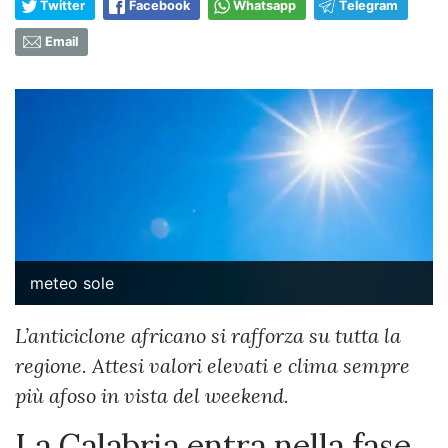
Twitter
Facebook
Whatsapp
Telegram
Email
meteo sole
L’anticiclone africano si rafforza su tutta la
regione. Attesi valori elevati e clima sempre
più afoso in vista del weekend.
La Calabria entra nella fase