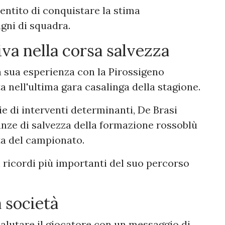
ntito di conquistare la stima
gni di squadra.
va nella corsa salvezza
la sua esperienza con la Pirossigeno
a nell'ultima gara casalinga della stagione.
ie di interventi determinanti, De Brasi
anze di salvezza della formazione rossoblù
ta del campionato.
ricordi più importanti del suo percorso
a società
alutare il giocatore con un messaggio di