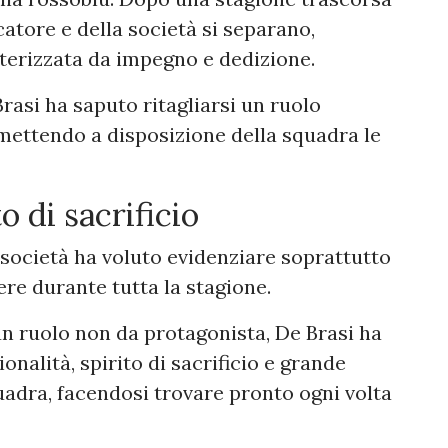
ocatore e della società si separano,
terizzata da impegno e dedizione.
rasi ha saputo ritagliarsi un ruolo
 mettendo a disposizione della squadra le
o di sacrificio
 società ha voluto evidenziare soprattutto
re durante tutta la stagione.
un ruolo non da protagonista, De Brasi ha
alità, spirito di sacrificio e grande
quadra, facendosi trovare pronto ogni volta