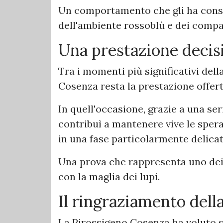
Un comportamento che gli ha conse
dell'ambiente rossoblù e dei compa
Una prestazione decisi
Tra i momenti più significativi del
Cosenza resta la prestazione offert
In quell'occasione, grazie a una ser
contribuì a mantenere vive le sper
in una fase particolarmente delica
Una prova che rappresenta uno dei 
con la maglia dei lupi.
Il ringraziamento dell
La Pirossigeno Cosenza ha voluto s