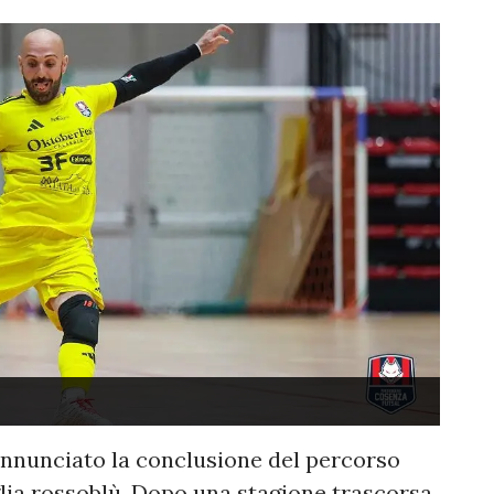
annunciato la conclusione del percorso
lia rossoblù. Dopo una stagione trascorsa