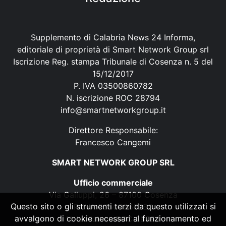
Supplemento di Calabria News 24 Informa,
editoriale di proprietà di Smart Network Group srl
Iscrizione Reg. stampa Tribunale di Cosenza n. 5 del
15/12/2017
P. IVA 03500860782
N. iscrizione ROC 28794
info@smartnetworkgroup.it
Direttore Responsabile:
Francesco Cangemi
SMART NETWORK GROUP SRL
Ufficio commerciale
Via Galluppi, 26 – 87100 Cosenza
Questo sito o gli strumenti terzi da questo utilizzati si
P. IVA 03500860782
avvalgono di cookie necessari al funzionamento ed
N. iscrizione ROC 28794