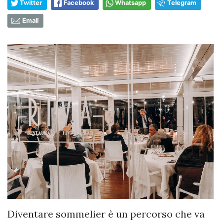
Twitter
Facebook
Whatsapp
Telegram
Email
Diventare sommelier è un percorso che va