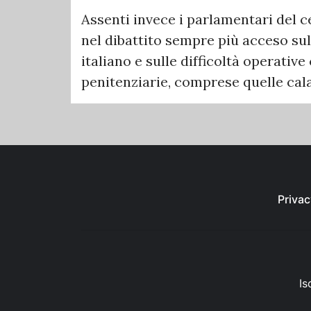
Assenti invece i parlamentari del ce
nel dibattito sempre più acceso sul
italiano e sulle difficoltà operativ
penitenziarie, comprese quelle cala
Privac
Is