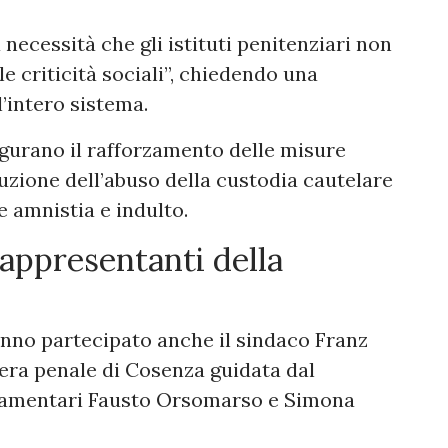
 necessità che gli istituti penitenziari non
le criticità sociali”, chiedendo una
’intero sistema.
figurano il rafforzamento delle misure
duzione dell’abuso della custodia cautelare
 amnistia e indulto.
rappresentanti della
anno partecipato anche il sindaco Franz
era penale di Cosenza guidata dal
rlamentari Fausto Orsomarso e Simona