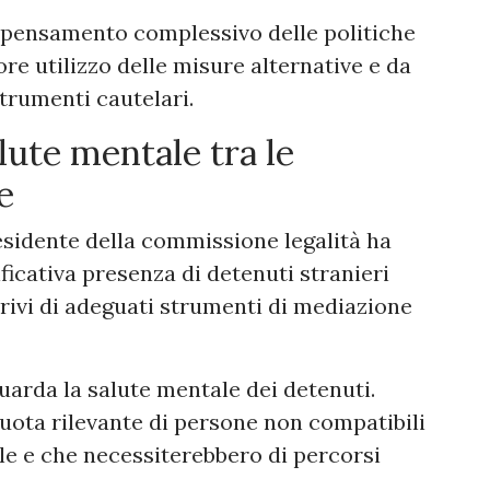
ipensamento complessivo delle politiche
e utilizzo delle misure alternative e da
strumenti cautelari.
lute mentale tra le
e
residente della commissione legalità ha
ficativa presenza di detenuti stranieri
 privi di adeguati strumenti di mediazione
uarda la salute mentale dei detenuti.
quota rilevante di persone non compatibili
le e che necessiterebbero di percorsi