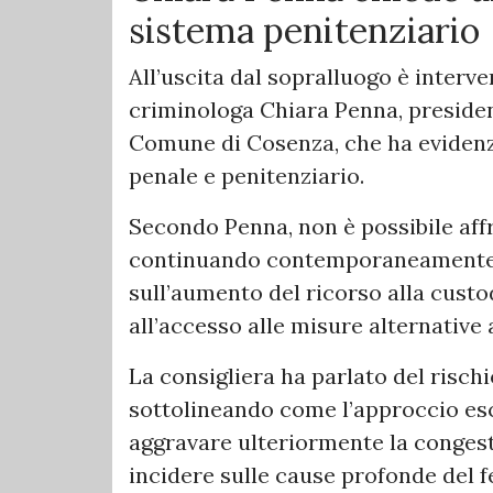
sistema penitenziario
All’uscita dal sopralluogo è interv
criminologa Chiara Penna, presiden
Comune di Cosenza, che ha evidenzi
penale e penitenziario.
Secondo Penna, non è possibile aff
continuando contemporaneamente a
sull’aumento del ricorso alla custod
all’accesso alle misure alternative 
La consigliera ha parlato del rischi
sottolineando come l’approccio esc
aggravare ulteriormente la congest
incidere sulle cause profonde del 