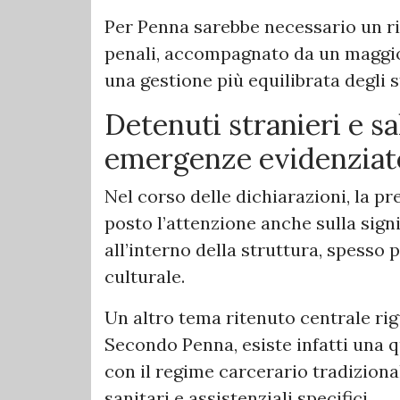
Per Penna sarebbe necessario un r
penali, accompagnato da un maggior
una gestione più equilibrata degli 
Detenuti stranieri e sa
emergenze evidenziat
Nel corso delle dichiarazioni, la p
posto l’attenzione anche sulla signi
all’interno della struttura, spesso
culturale.
Un altro tema ritenuto centrale rig
Secondo Penna, esiste infatti una 
con il regime carcerario tradiziona
sanitari e assistenziali specifici.