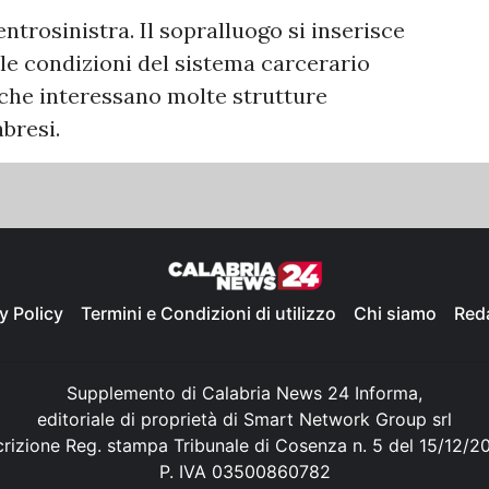
ntrosinistra. Il sopralluogo si inserisce
le condizioni del sistema carcerario
e che interessano molte strutture
bresi.
y Policy
Termini e Condizioni di utilizzo
Chi siamo
Red
Supplemento di Calabria News 24 Informa,
editoriale di proprietà di Smart Network Group srl
crizione Reg. stampa Tribunale di Cosenza n. 5 del 15/12/2
P. IVA 03500860782