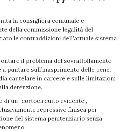
enuta la consigliera comunale e
te della commissione legalità del
ato le contraddizioni dell’attuale sistema
rontare il problema del sovraffollamento
 puntare sull’inasprimento delle pene,
ia cautelare in carcere e sulle limitazioni
alla detenzione.
o di un “cortocircuito evidente”,
lusivamente repressivo finisca per
ione del sistema penitenziario senza
fenomeno.