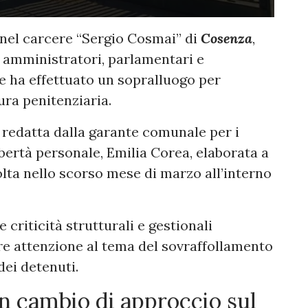
 nel carcere “Sergio Cosmai” di
Cosenza
,
amministratori, parlamentari e
 ha effettuato un sopralluogo per
tura penitenziaria.
e redatta dalla garante comunale per i
libertà personale, Emilia Corea, elaborata a
lta nello scorso mese di marzo all’interno
e criticità strutturali e gestionali
re attenzione al tema del sovraffollamento
dei detenuti.
n cambio di approccio sul