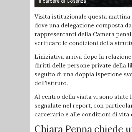
Il carcere di Cosenza
Visita istituzionale questa mattina
dove una delegazione composta da 
rappresentanti della Camera penale
verificare le condizioni della strut
L’iniziativa arriva dopo la relazion
diritti delle persone private della 
seguito di una doppia ispezione svo
dell’istituto.
Al centro della visita vi sono state l
segnalate nel report, con particola
carcerario e alle condizioni di vita 
Chiara Penna chiede u