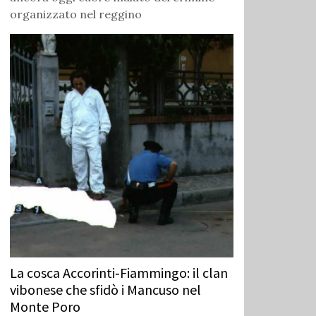
organizzato nel reggino
La cosca Accorinti‑Fiammingo: il clan
vibonese che sfidò i Mancuso nel
Monte Poro