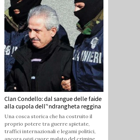
Clan Condello: dal sangue delle faide
alla cupola dell’‘ndrangheta reggina
Una cosca storica che ha costruito il
proprio potere tra guerre spietate,
traffici internazionali e legami politici,
ancora oggi cuore malato del crimine