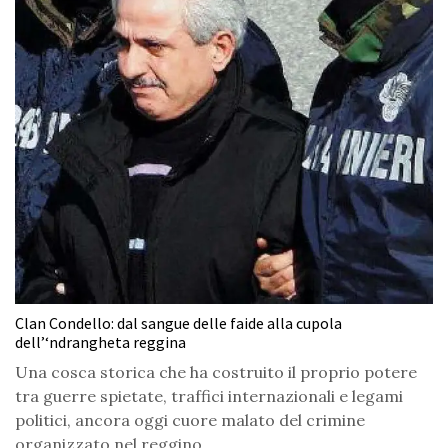
Clan Condello: dal sangue delle faide alla cupola
dell’‘ndrangheta reggina
Una cosca storica che ha costruito il proprio potere
tra guerre spietate, traffici internazionali e legami
politici, ancora oggi cuore malato del crimine
organizzato nel reggino