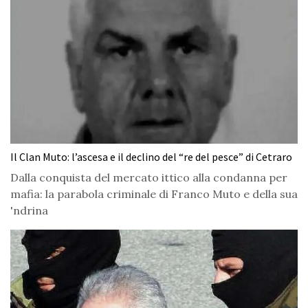
Il Clan Muto: l’ascesa e il declino del “re del pesce” di Cetraro
Dalla conquista del mercato ittico alla condanna per
mafia: la parabola criminale di Franco Muto e della sua
'ndrina