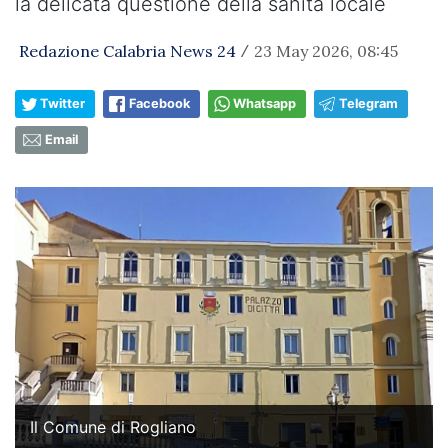
la delicata questione della sanità locale
Redazione Calabria News 24
23 May 2026, 08:45
/
Twitter
Facebook
Whatsapp
Telegram
Email
Il Comune di Rogliano