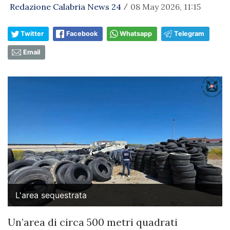
Redazione Calabria News 24
08 May 2026, 11:15
/
Twitter
Facebook
Whatsapp
Telegram
Email
L'area sequestrata
Un’area di circa 500 metri quadrati