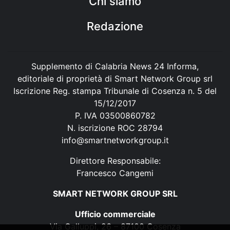
Chi siamo
Redazione
Supplemento di Calabria News 24 Informa,
editoriale di proprietà di Smart Network Group srl
Iscrizione Reg. stampa Tribunale di Cosenza n. 5 del
15/12/2017
P. IVA 03500860782
N. iscrizione ROC 28794
info@smartnetworkgroup.it
Direttore Responsabile:
Francesco Cangemi
SMART NETWORK GROUP SRL
Ufficio commerciale
Via Galluppi, 26 – 87100 Cosenza