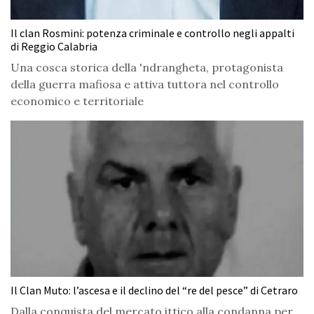
Il clan Rosmini: potenza criminale e controllo negli appalti
di Reggio Calabria
Una cosca storica della 'ndrangheta, protagonista
della guerra mafiosa e attiva tuttora nel controllo
economico e territoriale
Il Clan Muto: l’ascesa e il declino del “re del pesce” di Cetraro
Dalla conquista del mercato ittico alla condanna per