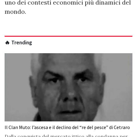
uno dei contesti economici più dinamici del
mondo.
🔥 Trending
Il Clan Muto: l’ascesa e il declino del “re del pesce” di Cetraro
Dalla conquista del mercato ittico alla condanna per