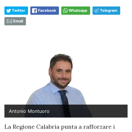
Twitter
Facebook
Whatsapp
Telegram
Email
Antonio Montuoro
La Regione Calabria punta a rafforzare i