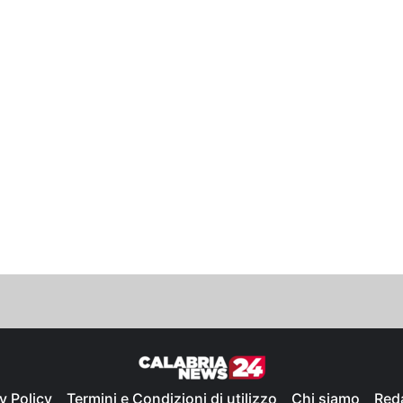
y Policy
Termini e Condizioni di utilizzo
Chi siamo
Red