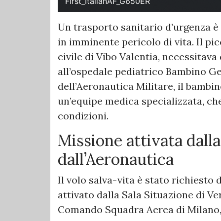
First_ItalianAF_G650ER
Un trasporto sanitario d’urgenza è 
in imminente pericolo di vita. Il pi
civile di Vibo Valentia, necessitav
all’ospedale pediatrico Bambino Ge
dell’Aeronautica Militare, il bambin
un’equipe medica specializzata, c
condizioni.
Missione attivata dall
dall’Aeronautica
Il volo salva-vita è stato richiesto 
attivato dalla Sala Situazione di Ve
Comando Squadra Aerea di Milano, c