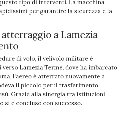
questo tipo di interventi. La macchina
apidissimi per garantire la sicurezza e la
 atterraggio a Lamezia
mento
ure di volo, il velivolo militare è
si verso Lamezia Terme, dove ha imbarcato
Roma, l’aereo è atterrato nuovamente a
eva il piccolo per il trasferimento
. Grazie alla sinergia tra istituzioni
ento si è concluso con successo.