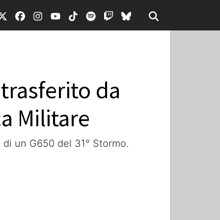
trasferito da
a Militare
do di un G650 del 31° Stormo.