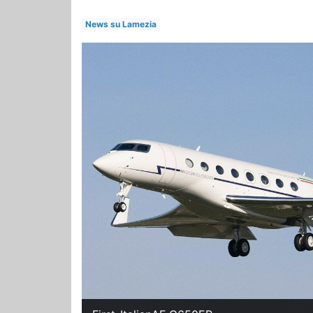
News su Lamezia