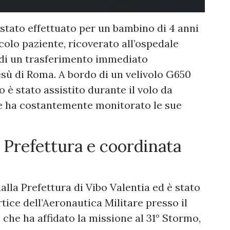
stato effettuato per un bambino di 4 anni
ccolo paziente, ricoverato all’ospedale
a di un trasferimento immediato
sù di Roma. A bordo di un velivolo G650
o è stato assistito durante il volo da
he ha costantemente monitorato le sue
a Prefettura e coordinata
dalla Prefettura di Vibo Valentia ed è stato
rtice dell’Aeronautica Militare presso il
he ha affidato la missione al 31° Stormo,