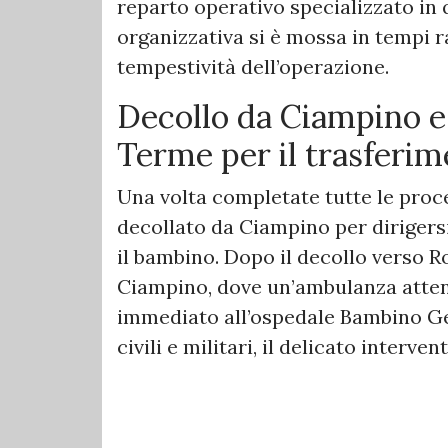
reparto operativo specializzato in 
organizzativa si è mossa in tempi r
tempestività dell’operazione.
Decollo da Ciampino e
Terme per il trasferi
Una volta completate tutte le proced
decollato da Ciampino per diriger
il bambino. Dopo il decollo verso 
Ciampino, dove un’ambulanza attend
immediato all’ospedale Bambino Gesù
civili e militari, il delicato interv