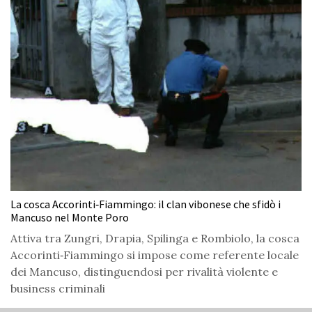
La cosca Accorinti‑Fiammingo: il clan vibonese che sfidò i
Mancuso nel Monte Poro
Attiva tra Zungri, Drapia, Spilinga e Rombiolo, la cosca
Accorinti‑Fiammingo si impose come referente locale
dei Mancuso, distinguendosi per rivalità violente e
business criminali