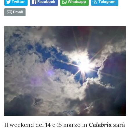
Twitter
Facebook
Whatsapp
Telegram
Email
Il weekend del 14 e 15 marzo in
Calabria
sarà