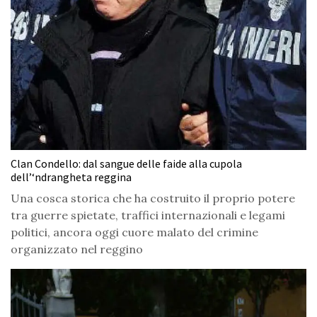
Clan Condello: dal sangue delle faide alla cupola
dell’‘ndrangheta reggina
Una cosca storica che ha costruito il proprio potere
tra guerre spietate, traffici internazionali e legami
politici, ancora oggi cuore malato del crimine
organizzato nel reggino