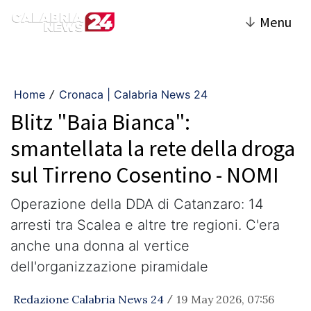
↓
Menu
Home
Cronaca | Calabria News 24
/
Blitz "Baia Bianca":
smantellata la rete della droga
sul Tirreno Cosentino - NOMI
​Operazione della DDA di Catanzaro: 14
arresti tra Scalea e altre tre regioni. C'era
anche una donna al vertice
dell'organizzazione piramidale
Redazione Calabria News 24
19 May 2026, 07:56
/