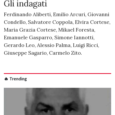
Gli indagati
Ferdinando Aliberti, Emilio Arcuri, Giovanni
Condello, Salvatore Coppola, Elvira Cortese,
Maria Grazia Cortese, Mikael Foresta,
Emanuele Gasparro, Simone Iannotti,
Gerardo Leo, Alessio Palma, Luigi Ricci,
Giuseppe Sagario, Carmelo Zito.
🔥 Trending