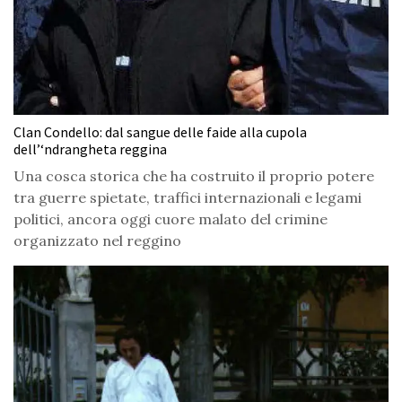
Clan Condello: dal sangue delle faide alla cupola
dell’‘ndrangheta reggina
Una cosca storica che ha costruito il proprio potere
tra guerre spietate, traffici internazionali e legami
politici, ancora oggi cuore malato del crimine
organizzato nel reggino