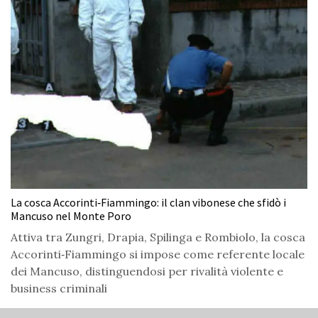
La cosca Accorinti‑Fiammingo: il clan vibonese che sfidò i
Mancuso nel Monte Poro
Attiva tra Zungri, Drapia, Spilinga e Rombiolo, la cosca
Accorinti‑Fiammingo si impose come referente locale
dei Mancuso, distinguendosi per rivalità violente e
business criminali