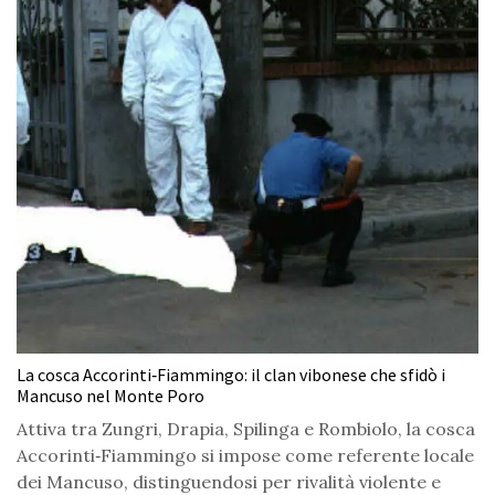
La cosca Accorinti‑Fiammingo: il clan vibonese che sfidò i
Mancuso nel Monte Poro
Attiva tra Zungri, Drapia, Spilinga e Rombiolo, la cosca
Accorinti‑Fiammingo si impose come referente locale
dei Mancuso, distinguendosi per rivalità violente e