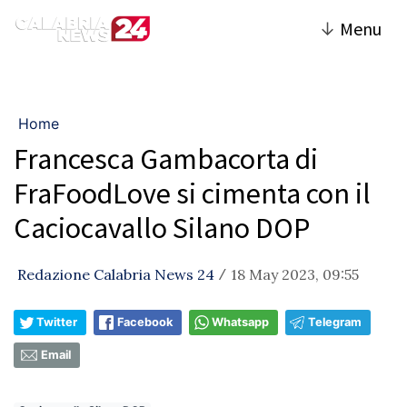
↓
Menu
Home
Francesca Gambacorta di
FraFoodLove si cimenta con il
Caciocavallo Silano DOP
Redazione Calabria News 24
18 May 2023, 09:55
/
Twitter
Facebook
Whatsapp
Telegram
Email