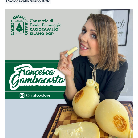
Caciocavallo Silano DOP