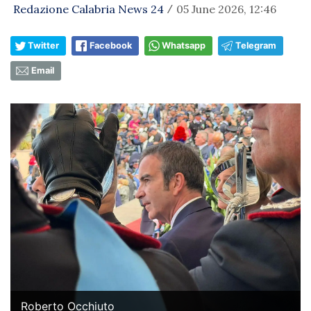
Redazione Calabria News 24
05 June 2026, 12:46
/
Twitter
Facebook
Whatsapp
Telegram
Email
Roberto Occhiuto