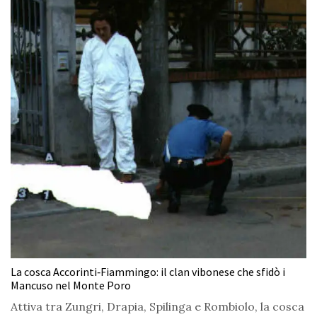
La cosca Accorinti‑Fiammingo: il clan vibonese che sfidò i
Mancuso nel Monte Poro
Attiva tra Zungri, Drapia, Spilinga e Rombiolo, la cosca