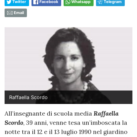
Twitter
Facebook
Whatsapp
Telegram
Email
Raffaella Scordo
All’insegnante di scuola media
Raffaella
Scordo
, 39 anni, venne tesa un’imboscata la
notte tra il 12 e il 13 luglio 1990 nel giardino