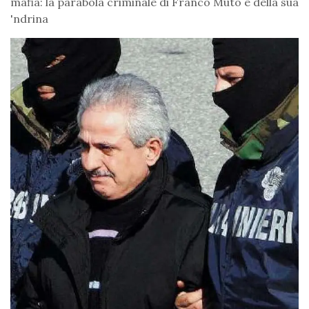
mafia: la parabola criminale di Franco Muto e della sua
'ndrina