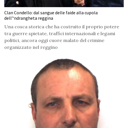
Clan Condello: dal sangue delle faide alla cupola
dell’‘ndrangheta reggina
Una cosca storica che ha costruito il proprio potere
tra guerre spietate, traffici internazionali e legami
politici, ancora oggi cuore malato del crimine
organizzato nel reggino