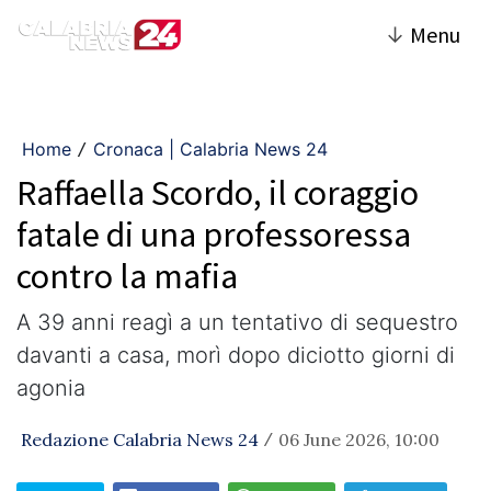
↓
Menu
Home
Cronaca | Calabria News 24
/
Raffaella Scordo, il coraggio
fatale di una professoressa
contro la mafia
A 39 anni reagì a un tentativo di sequestro
davanti a casa, morì dopo diciotto giorni di
agonia
Redazione Calabria News 24
06 June 2026, 10:00
/