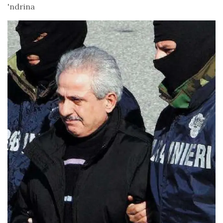
'ndrina