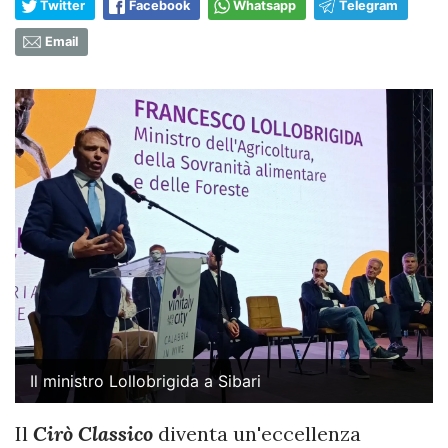
Twitter
Facebook
Whatsapp
Telegram
Email
Il ministro Lollobrigida a Sibari
Il
Cirò Classico
diventa un'eccellenza