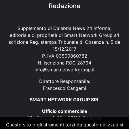
Redazione
Supplemento di Calabria News 24 Informa,
editoriale di proprietà di Smart Network Group srl
Iscrizione Reg. stampa Tribunale di Cosenza n. 5 del
15/12/2017
P. IVA 03500860782
N. iscrizione ROC 28794
info@smartnetworkgroup.it
Direttore Responsabile:
Francesco Cangemi
SMART NETWORK GROUP SRL
Ufficio commerciale
Via Galluppi, 26 – 87100 Cosenza
Questo sito o gli strumenti terzi da questo utilizzati si
P. IVA 03500860782