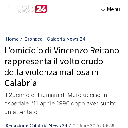
↓
Menu
Home
Cronaca | Calabria News 24
/
L’omicidio di Vincenzo Reitano
rappresenta il volto crudo
della violenza mafiosa in
Calabria
Il 29enne di Fiumara di Muro ucciso in
ospedale l’11 aprile 1990 dopo aver subito
un attentato
Redazione Calabria News 24
02 June 2026, 06:59
/