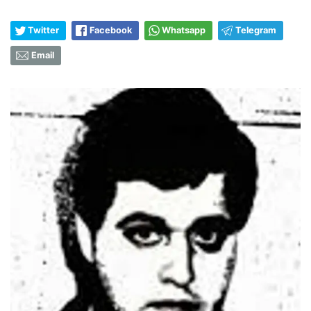
Twitter
Facebook
Whatsapp
Telegram
Email