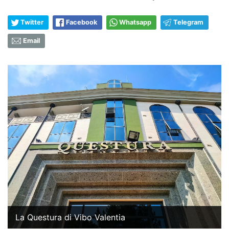
Twitter
Facebook
Whatsapp
Telegram
Email
La Questura di Vibo Valentia