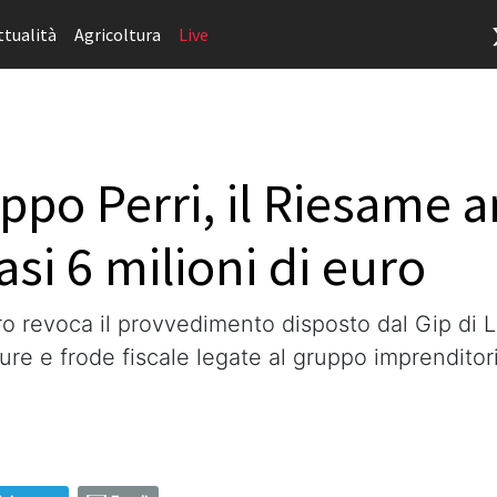
ttualità
Agricoltura
Live
ppo Perri, il Riesame a
si 6 milioni di euro
aro revoca il provvedimento disposto dal Gip di
ture e frode fiscale legate al gruppo imprenditor