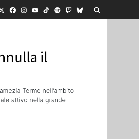
nnulla il
 Lamezia Terme nell’ambito
iale attivo nella grande