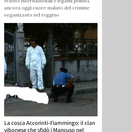
traffici internazionali e legami politici,
ancora oggi cuore malato del crimine
organizzato nel reggino
La cosca Accorinti‑Fiammingo: il clan
vibonese che sfidò i Mancuso nel