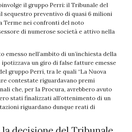
involge il gruppo Perri: il Tribunale del
l sequestro preventivo di quasi 6 milioni
a Terme nei confronti del noto
essore di numerose società e attivo nella
o emesso nell’ambito di un’inchiesta della
ipotizzava un giro di false fatture emesse
del gruppo Perri, tra le quali “La Nuova
tture contestate riguardavano premi
ali che, per la Procura, avrebbero avuto
ro stati finalizzati all’ottenimento di un
estazioni riguardano dunque reati di
e la decisione del Tribunale