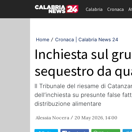
Calabria
Cronaca
A
Home
Cronaca | Calabria News 24
/
Inchiesta sul gru
sequestro da qua
Il Tribunale del riesame di Catanz
dell’inchiesta su presunte false fat
distribuzione alimentare
Alessia Nocera
20 May 2026, 14:00
/