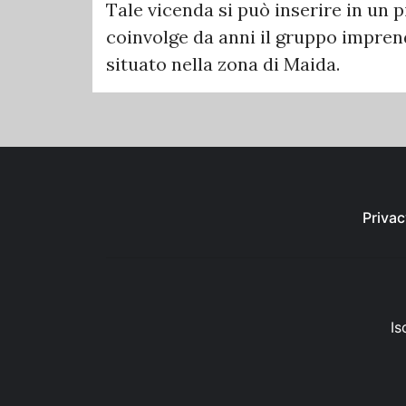
Tale vicenda si può inserire in un 
coinvolge da anni il gruppo impren
situato nella zona di Maida.
Privac
Is