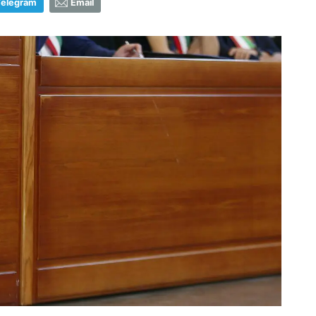
Telegram
Email