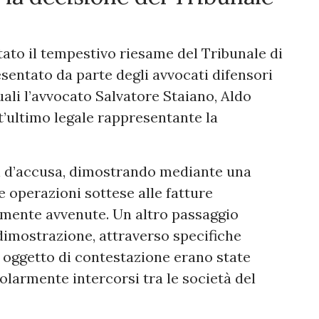
stato il tempestivo riesame del Tribunale di
esentato da parte degli avvocati difensori
quali l’avvocato Salvatore Staiano, Aldo
’ultimo legale rappresentante la
pi d’accusa, dimostrando mediante una
e operazioni sottese alle fatture
vamente avvenute. Un altro passaggio
a dimostrazione, attraverso specifiche
e oggetto di contestazione erano state
olarmente intercorsi tra le società del