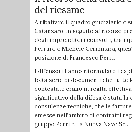
del riesame
A ribaltare il quadro giudiziario è 
Catanzaro, in seguito al ricorso pr
degli imprenditori coinvolti, tra i 
Ferraro e Michele Cerminara, quest
posizione di Francesco Perri.
I difensori hanno riformulato i ca
folta serie di documenti che tutte l
contestate erano in realtà effetti
significativo della difesa è stata l
consulenze tecniche, che le fattur
emesse nell’ambito di contratti reg
gruppo Perri e La Nuova Nave Srl.