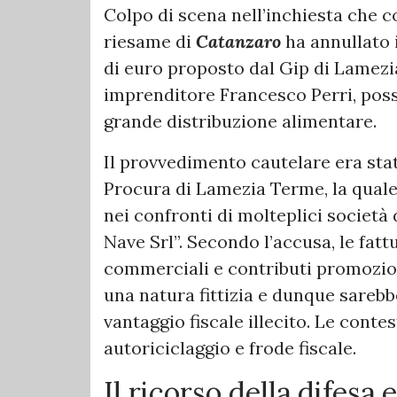
Colpo di scena nell’inchiesta che co
riesame di
Catanzaro
ha annullato i
di euro proposto dal Gip di Lamezi
imprenditore Francesco Perri, poss
grande distribuzione alimentare.
Il provvedimento cautelare era stat
Procura di Lamezia Terme, la quale 
nei confronti di molteplici società 
Nave Srl”. Secondo l’accusa, le fa
commerciali e contributi promozion
una natura fittizia e dunque sarebbe
vantaggio fiscale illecito. Le cont
autoriciclaggio e frode fiscale.
Il ricorso della difesa 