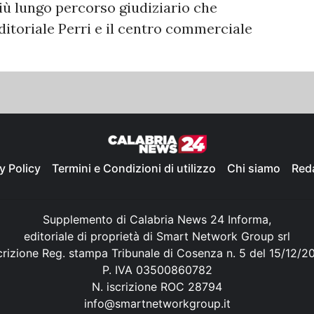
più lungo percorso giudiziario che
ditoriale Perri e il centro commerciale
y Policy
Termini e Condizioni di utilizzo
Chi siamo
Red
Supplemento di Calabria News 24 Informa,
editoriale di proprietà di Smart Network Group srl
crizione Reg. stampa Tribunale di Cosenza n. 5 del 15/12/2
P. IVA 03500860782
N. iscrizione ROC 28794
info@smartnetworkgroup.it