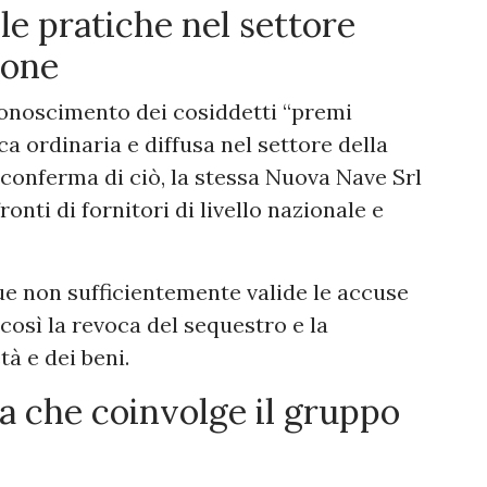
le pratiche nel settore
ione
iconoscimento dei cosiddetti “premi
a ordinaria e diffusa nel settore della
 conferma di ciò, la stessa Nuova Nave Srl
nti di fornitori di livello nazionale e
ue non sufficientemente valide le accuse
osì la revoca del sequestro e la
tà e dei beni.
a che coinvolge il gruppo