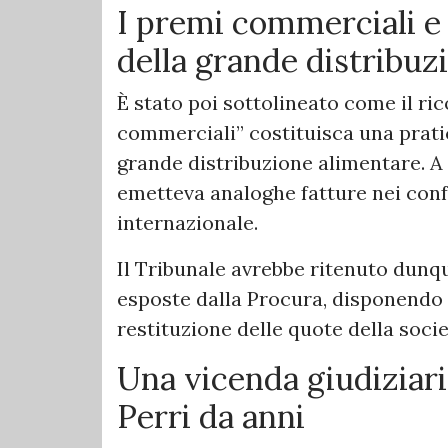
I premi commerciali e 
della grande distribuz
È stato poi sottolineato come il r
commerciali” costituisca una pratic
grande distribuzione alimentare. A
emetteva analoghe fatture nei confro
internazionale.
Il Tribunale avrebbe ritenuto dunq
esposte dalla Procura, disponendo c
restituzione delle quote della socie
Una vicenda giudiziari
Perri da anni