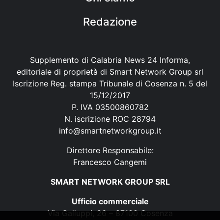
Redazione
Supplemento di Calabria News 24 Informa,
editoriale di proprietà di Smart Network Group srl
Iscrizione Reg. stampa Tribunale di Cosenza n. 5 del
15/12/2017
P. IVA 03500860782
N. iscrizione ROC 28794
info@smartnetworkgroup.it
Direttore Responsabile:
Francesco Cangemi
SMART NETWORK GROUP SRL
Ufficio commerciale
Via Galluppi, 26 – 87100 Cosenza