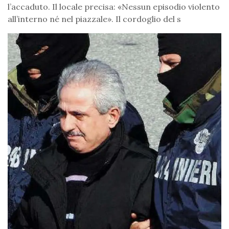
l’accaduto. Il locale precisa: «Nessun episodio violento
all’interno né nel piazzale». Il cordoglio del s