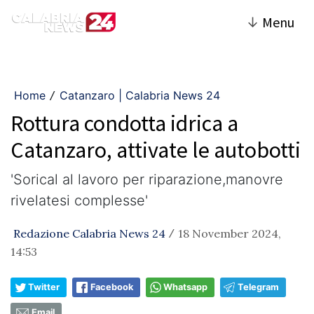
↓
Menu
Home
Catanzaro | Calabria News 24
/
Rottura condotta idrica a
Catanzaro, attivate le autobotti
'Sorical al lavoro per riparazione,manovre
rivelatesi complesse'
Redazione Calabria News 24
18 November 2024,
/
14:53
Twitter
Facebook
Whatsapp
Telegram
Email