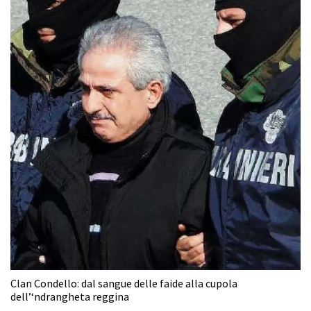
Clan Condello: dal sangue delle faide alla cupola
dell’‘ndrangheta reggina