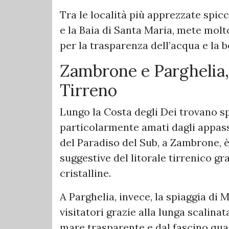
Tra le località più apprezzate spicc
e la Baia di Santa Maria, mete molt
per la trasparenza dell’acqua e la b
Zambrone e Parghelia, 
Tirreno
Lungo la Costa degli Dei trovano 
particolarmente amati dagli appass
del Paradiso del Sub, a Zambrone, è
suggestive del litorale tirrenico gr
cristalline.
A Parghelia, invece, la spiaggia di
visitatori grazie alla lunga scalin
mare trasparente e dal fascino qua