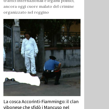
traffici internazionali e legami politici,
ancora oggi cuore malato del crimine
organizzato nel reggino
La cosca Accorinti‑Fiammingo: il clan
vibonese che sfidò i Mancuso nel