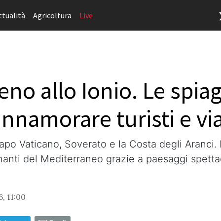
ttualità
Agricoltura
Live
reno allo Ionio. Le spiag
nnamorare turisti e via
apo Vaticano, Soverato e la Costa degli Aranci.
nanti del Mediterraneo grazie a paesaggi spettaco
, 11:00