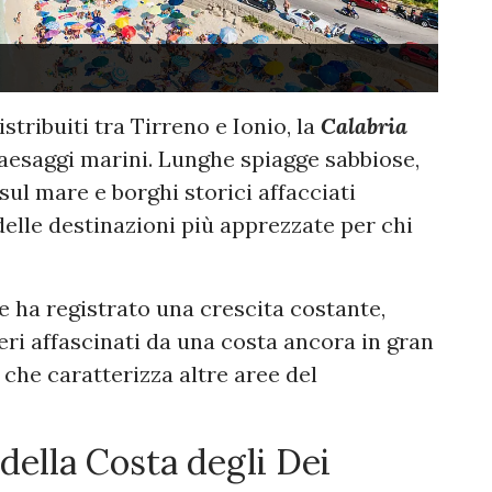
stribuiti tra Tirreno e Ionio, la
Calabria
paesaggi marini. Lunghe spiagge sabbiose,
sul mare e borghi storici affacciati
elle destinazioni più apprezzate per chi
re ha registrato una crescita costante,
nieri affascinati da una costa ancora in gran
che caratterizza altre aree del
della Costa degli Dei