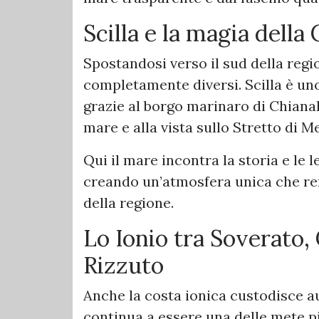
Scilla e la magia della
Spostandosi verso il sud della regio
completamente diversi. Scilla è uno
grazie al borgo marinaro di Chianal
mare e alla vista sullo Stretto di M
Qui il mare incontra la storia e le l
creando un’atmosfera unica che ren
della regione.
Lo Ionio tra Soverato,
Rizzuto
Anche la costa ionica custodisce au
continua a essere una delle mete pi