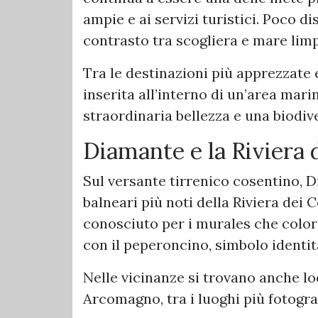
ampie e ai servizi turistici. Poco di
contrasto tra scogliera e mare lim
Tra le destinazioni più apprezzate
inserita all’interno di un’area mar
straordinaria bellezza e una biodiv
Diamante e la Riviera 
Sul versante tirrenico cosentino, 
balneari più noti della Riviera dei C
conosciuto per i murales che colora
con il peperoncino, simbolo identita
Nelle vicinanze si trovano anche lo
Arcomagno, tra i luoghi più fotograf