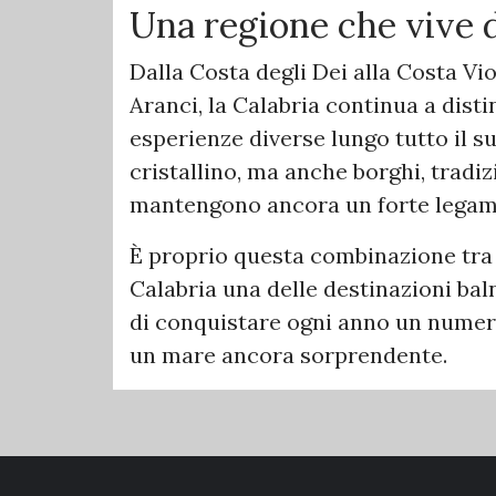
Una regione che vive d
Dalla Costa degli Dei alla Costa Viol
Aranci, la Calabria continua a disti
esperienze diverse lungo tutto il s
cristallino, ma anche borghi, tradi
mantengono ancora un forte legame
È proprio questa combinazione tra n
Calabria una delle destinazioni baln
di conquistare ogni anno un numero 
un mare ancora sorprendente.