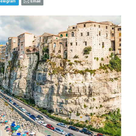
Telegram
Email