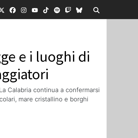
ge e i luoghi di
ggiatori
 La Calabria continua a confermarsi
lari, mare cristallino e borghi