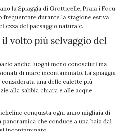
ano la Spiaggia di Grotticelle, Praia i Focu
o frequentate durante la stagione estiva
ellezza del paesaggio naturale.
il volto più selvaggio del
spazio anche luoghi meno conosciuti ma
ionati di mare incontaminato. La spiaggia
 considerata una delle calette più
azie alla sabbia chiara e alle acque
 Michelino conquista ogni anno migliaia di
ata panoramica che conduce a una baia dal
si incontaminato.