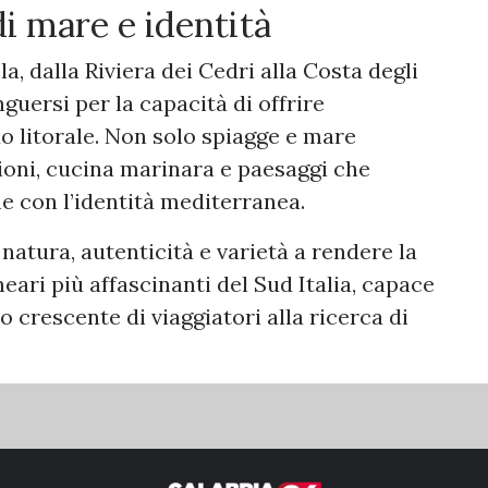
i mare e identità
a, dalla Riviera dei Cedri alla Costa degli
nguersi per la capacità di offrire
uo litorale. Non solo spiagge e mare
zioni, cucina marinara e paesaggi che
 con l’identità mediterranea.
atura, autenticità e varietà a rendere la
eari più affascinanti del Sud Italia, capace
crescente di viaggiatori alla ricerca di