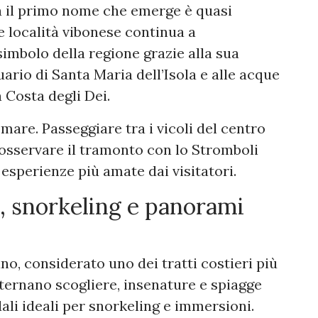
a il primo nome che emerge è quasi
e località vibonese continua a
imbolo della regione grazie alla sua
tuario di Santa Maria dell’Isola e alle acque
 Costa degli Dei.
 mare. Passeggiare tra i vicoli del centro
e osservare il tramonto con lo Stromboli
esperienze più amate dai visitatori.
, snorkeling e panorami
no, considerato uno dei tratti costieri più
alternano scogliere, insenature e spiagge
ali ideali per snorkeling e immersioni.