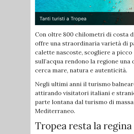
Tanti turisti a Tropea
Con oltre 800 chilometri di costa di
offre una straordinaria varietà di 
calette nascoste, scogliere a picco 
sull’acqua rendono la regione una d
cerca mare, natura e autenticità.
Negli ultimi anni il turismo balnea
attirando visitatori italiani e stra
parte lontana dal turismo di massa 
Mediterraneo.
Tropea resta la regina 