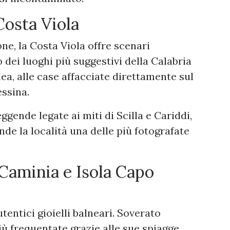
 Costa Viola
ne, la Costa Viola offre scenari
 dei luoghi più suggestivi della Calabria
ea, alle case affacciate direttamente sul
essina.
eggende legate ai miti di Scilla e Cariddi,
de la località una delle più fotografate
 Caminia e Isola Capo
tentici gioielli balneari. Soverato
ù frequentate grazie alle sue spiagge