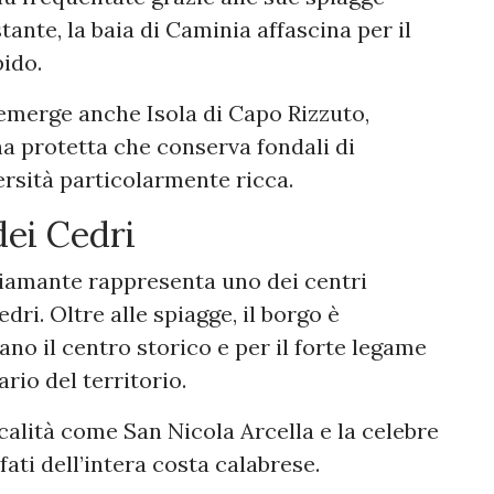
stante, la baia di Caminia affascina per il
pido.
 emerge anche Isola di Capo Rizzuto,
ina protetta che conserva fondali di
ersità particolarmente ricca.
dei Cedri
Diamante rappresenta uno dei centri
edri. Oltre alle spiagge, il borgo è
no il centro storico e per il forte legame
rio del territorio.
calità come San Nicola Arcella e la celebre
ati dell’intera costa calabrese.