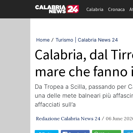
Calabria
Cronaca
A
Home
Turismo | Calabria News 24
/
Calabria, dal Tir
mare che fanno i
Da Tropea a Scilla, passando per C
una delle mete balneari più affasci
affacciati sull’a
Redazione Calabria News 24
06 June 2026
/