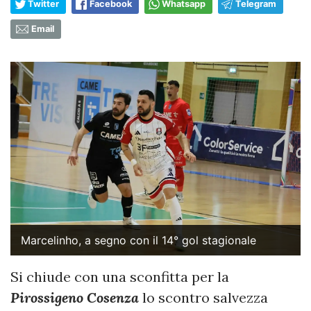
Twitter
Facebook
Whatsapp
Telegram
Email
Marcelinho, a segno con il 14° gol stagionale
Si chiude con una sconfitta per la
Pirossigeno Cosenza
lo scontro salvezza