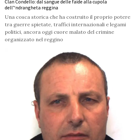
Clan Condello: dal sangue delle faide alla cupola
dell’‘ndrangheta reggina
Una cosca storica che ha costruito il proprio potere
tra guerre spietate, traffici internazionali e legami
politici, ancora oggi cuore malato del crimine
organizzato nel reggino