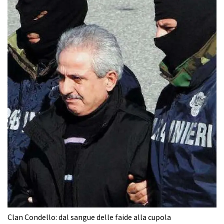
Clan Condello: dal sangue delle faide alla cupola