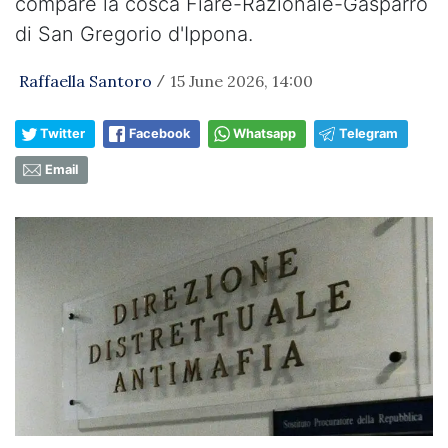
compare la cosca Fiarè-Razionale-Gasparro
di San Gregorio d'Ippona.
Raffaella Santoro
15 June 2026, 14:00
/
Twitter
Facebook
Whatsapp
Telegram
Email