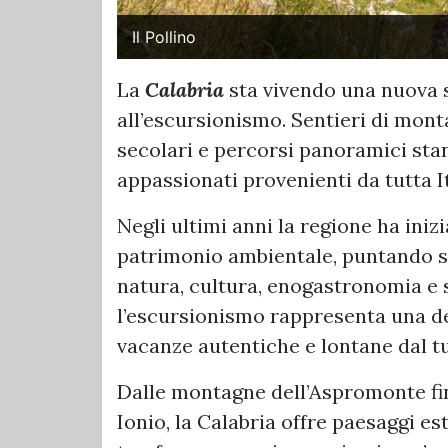
Il Pollino
La
Calabria
sta vivendo una nuova s
all’escursionismo. Sentieri di mont
secolari e percorsi panoramici st
appassionati provenienti da tutta It
Negli ultimi anni la regione ha iniz
patrimonio ambientale, puntando su
natura, cultura, enogastronomia e s
l’escursionismo rappresenta una de
vacanze autentiche e lontane dal t
Dalle montagne dell’Aspromonte fino
Ionio, la Calabria offre paesaggi e