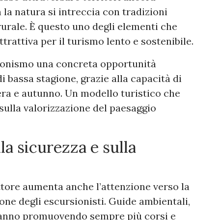
 la natura si intreccia con tradizioni
 rurale. È questo uno degli elementi che
rattiva per il turismo lento e sostenibile.
sionismo una concreta opportunità
i bassa stagione, grazie alla capacità di
era e autunno. Un modello turistico che
sulla valorizzazione del paesaggio
la sicurezza e sulla
ttore aumenta anche l’attenzione verso la
ne degli escursionisti. Guide ambientali,
stanno promuovendo sempre più corsi e