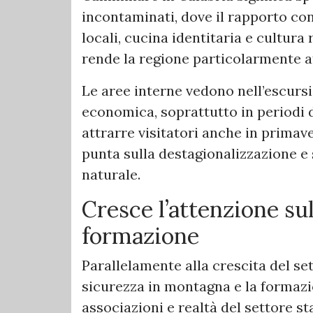
incontaminati, dove il rapporto con
locali, cucina identitaria e cultura
rende la regione particolarmente att
Le aree interne vedono nell’escur
economica, soprattutto in periodi d
attrarre visitatori anche in primav
punta sulla destagionalizzazione e 
naturale.
Cresce l’attenzione sul
formazione
Parallelamente alla crescita del se
sicurezza in montagna e la formazio
associazioni e realtà del settore 