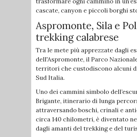
trasformare ogni cammino in un’es
cascate, canyon e piccoli borghi sto
Aspromonte, Sila e Poll
trekking calabrese
Tra le mete più apprezzate dagli es
dell'Aspromonte, il Parco Nazionale 
territori che custodiscono alcuni de
Sud Italia.
Uno dei cammini simbolo dell’escur
Brigante, itinerario di lunga perco
attraversando boschi, crinali e anti
circa 140 chilometri, è diventato ne
dagli amanti del trekking e del tur