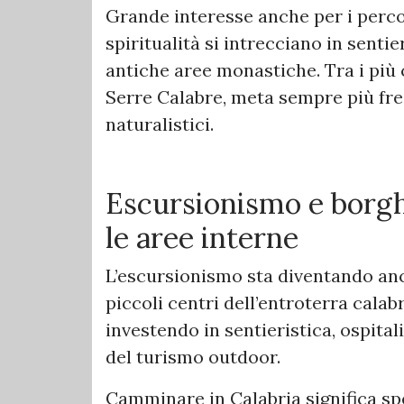
Grande interesse anche per i percor
spiritualità si intrecciano in sentie
antiche aree monastiche. Tra i più c
Serre Calabre, meta sempre più fr
naturalistici.
Escursionismo e borghi
le aree interne
L’escursionismo sta diventando anc
piccoli centri dell’entroterra cala
investendo in sentieristica, ospita
del turismo outdoor.
Camminare in Calabria significa sp