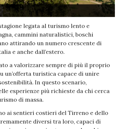
tagione legata al turismo lento e
agna, cammini naturalistici, boschi
anno attirando un numero crescente di
alia e anche dall’estero.
iato a valorizzare sempre di più il proprio
 un’offerta turistica capace di unire
ostenibilità. In questo scenario,
lle esperienze più richieste da chi cerca
urismo di massa.
 ai sentieri costieri del Tirreno e dello
stremamente diversi tra loro, capaci di