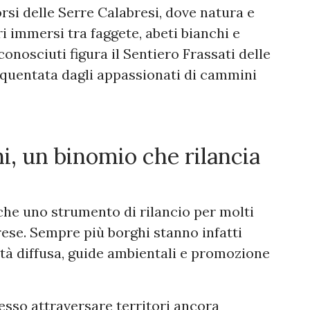
si delle Serre Calabresi, dove natura e
ri immersi tra faggete, abeti bianchi e
onosciuti figura il Sentiero Frassati delle
equentata dagli appassionati di cammini
, un binomio che rilancia
he uno strumento di rilancio per molti
brese. Sempre più borghi stanno infatti
lità diffusa, guide ambientali e promozione
esso attraversare territori ancora