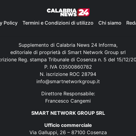
y Policy
Termini e Condizioni di utilizzo
Chi siamo
Red
Supplemento di Calabria News 24 Informa,
editoriale di proprietà di Smart Network Group srl
crizione Reg. stampa Tribunale di Cosenza n. 5 del 15/12/2
P. IVA 03500860782
N. iscrizione ROC 28794
info@smartnetworkgroup.it
Direttore Responsabile:
Francesco Cangemi
SMART NETWORK GROUP SRL
Ufficio commerciale
Via Galluppi, 26 – 87100 Cosenza