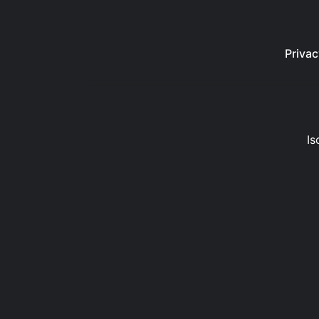
Privac
Is