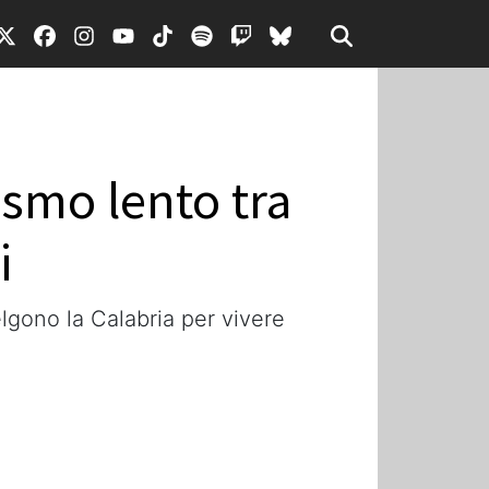
ismo lento tra
i
elgono la Calabria per vivere