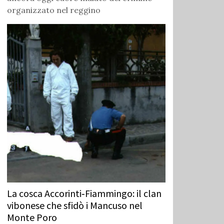
organizzato nel reggino
La cosca Accorinti‑Fiammingo: il clan
vibonese che sfidò i Mancuso nel
Monte Poro