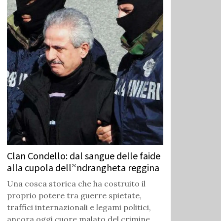
Clan Condello: dal sangue delle faide
alla cupola dell’‘ndrangheta reggina
Una cosca storica che ha costruito il
proprio potere tra guerre spietate,
traffici internazionali e legami politici,
ancora oggi cuore malato del crimine