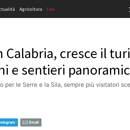
ttualità
Agricoltura
Live
Calabria, cresce il tur
i e sentieri panoramic
 per le Serre e la Sila, sempre più visitatori sc
Telegram
Email