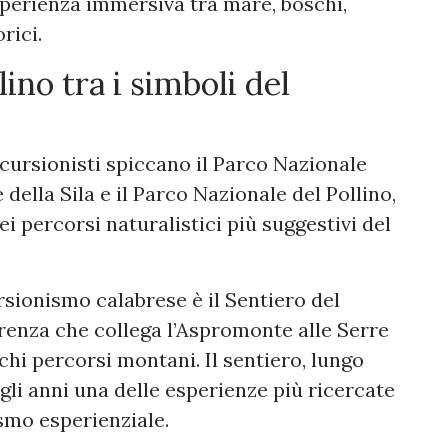
perienza immersiva tra mare, boschi,
rici.
ino tra i simboli del
cursionisti spiccano il Parco Nazionale
della Sila e il Parco Nazionale del Pollino,
i percorsi naturalistici più suggestivi del
sionismo calabrese è il Sentiero del
rrenza che collega l’Aspromonte alle Serre
chi percorsi montani. Il sentiero, lungo
gli anni una delle esperienze più ricercate
ismo esperienziale.