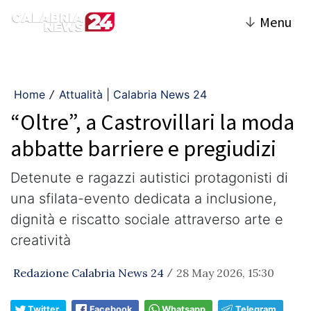
↓
Menu
Home
Attualità | Calabria News 24
/
“Oltre”, a Castrovillari la moda
abbatte barriere e pregiudizi
Detenute e ragazzi autistici protagonisti di
una sfilata-evento dedicata a inclusione,
dignità e riscatto sociale attraverso arte e
creatività
Redazione Calabria News 24
28 May 2026, 15:30
/
Twitter
Facebook
Whatsapp
Telegram