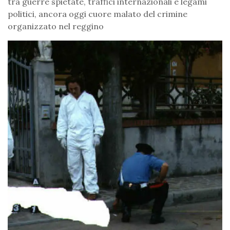
tra guerre spietate, traffici internazionali e legami
politici, ancora oggi cuore malato del crimine
organizzato nel reggino