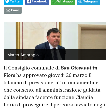
Twitter
Facebook
Whatsapp
Telegram
Email
Marco Ambrogio
Il Consiglio comunale di
San Giovanni in
Fiore
ha approvato giovedì 26 marzo il
bilancio di previsione, atto fondamentale
che consente all’amministrazione guidata
dalla sindaca facente funzione Claudia
Loria di proseguire il percorso avviato negli