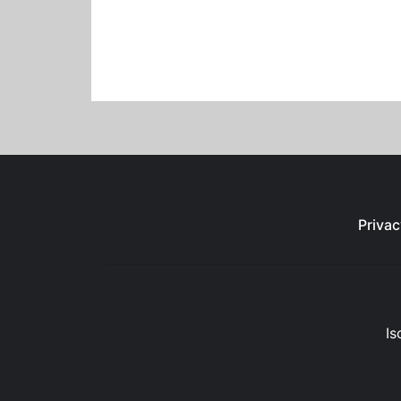
Privac
Is