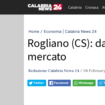
Calabria
Cronaca
A
Home
Economia | Calabria News 24
/
Rogliano (CS): d
mercato
Redazione Calabria News 24
08 February 
/
Twitter
Facebook
Whatsapp