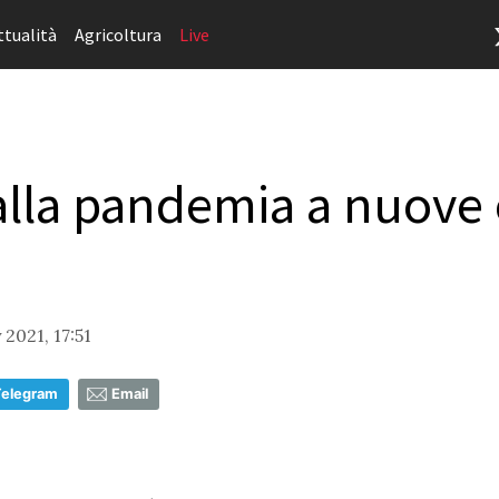
ttualità
Agricoltura
Live
alla pandemia a nuove 
2021, 17:51
Telegram
Email