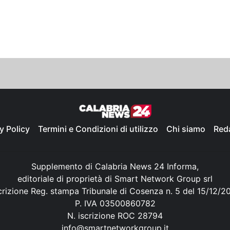
y Policy
Termini e Condizioni di utilizzo
Chi siamo
Red
Supplemento di Calabria News 24 Informa,
editoriale di proprietà di Smart Network Group srl
crizione Reg. stampa Tribunale di Cosenza n. 5 del 15/12/2
P. IVA 03500860782
N. iscrizione ROC 28794
info@smartnetworkgroup.it