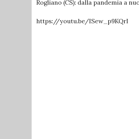
Rogliano (CS): dalla pandemia a nu
https://youtu.be/ISew_p9KQrI