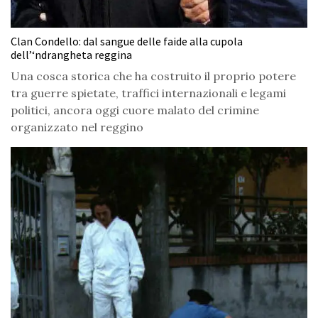
Clan Condello: dal sangue delle faide alla cupola
dell’‘ndrangheta reggina
Una cosca storica che ha costruito il proprio potere
tra guerre spietate, traffici internazionali e legami
politici, ancora oggi cuore malato del crimine
organizzato nel reggino