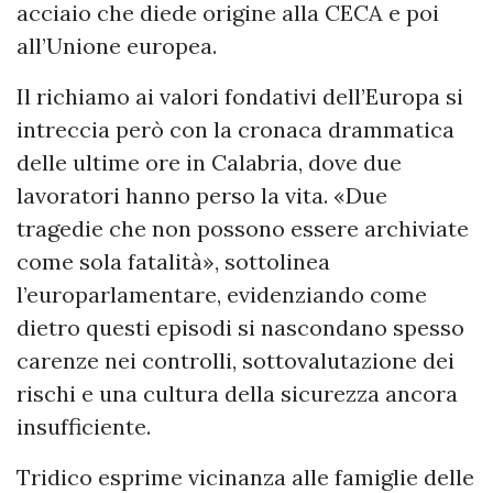
acciaio che diede origine alla CECA e poi
all’Unione europea.
Il richiamo ai valori fondativi dell’Europa si
intreccia però con la cronaca drammatica
delle ultime ore in Calabria, dove due
lavoratori hanno perso la vita. «Due
tragedie che non possono essere archiviate
come sola fatalità», sottolinea
l’europarlamentare, evidenziando come
dietro questi episodi si nascondano spesso
carenze nei controlli, sottovalutazione dei
rischi e una cultura della sicurezza ancora
insufficiente.
Tridico esprime vicinanza alle famiglie delle