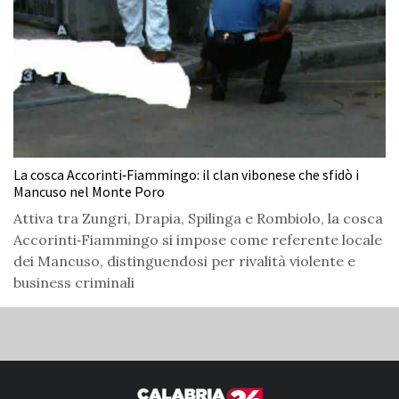
La cosca Accorinti‑Fiammingo: il clan vibonese che sfidò i
Mancuso nel Monte Poro
Attiva tra Zungri, Drapia, Spilinga e Rombiolo, la cosca
Accorinti‑Fiammingo si impose come referente locale
dei Mancuso, distinguendosi per rivalità violente e
business criminali