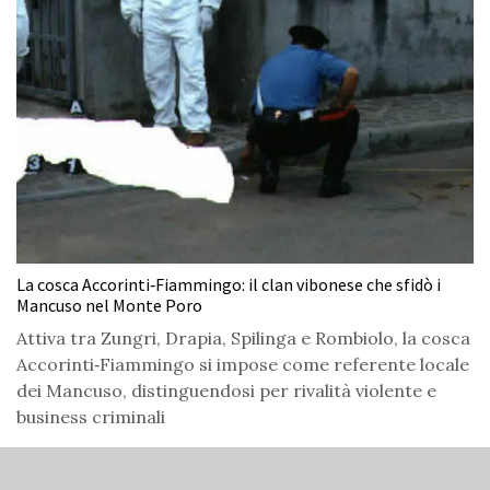
La cosca Accorinti‑Fiammingo: il clan vibonese che sfidò i
Mancuso nel Monte Poro
Attiva tra Zungri, Drapia, Spilinga e Rombiolo, la cosca
Accorinti‑Fiammingo si impose come referente locale
dei Mancuso, distinguendosi per rivalità violente e
business criminali