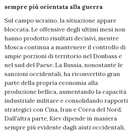
sempre più orientata alla guerra
Sul campo ucraino, la situazione appare
bloccata. Le offensive degli ultimi mesi non
hanno prodotto risultati decisivi, mentre
Mosca continua a mantenere il controllo di
ampie porzioni di territorio nel Donbass e
nel sud del Paese. La Russia, nonostante le
sanzioni occidentali, ha riconvertito gran
parte della propria economia alla
produzione bellica, aumentando la capacità
industriale militare e consolidando rapporti
strategici con Cina, Iran e Corea del Nord.
Dall'altra parte, Kiev dipende in maniera
sempre più evidente dagli aiuti occidentali,