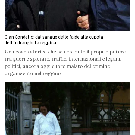
Clan Condello: dal sangue delle faide alla cupola
dell’‘ndrangheta reggina
Una cosca storica che ha costruito il proprio potere
tra guerre spietate, traffici internazionali e legami
politici, ancora oggi cuore malato del crimine
organizzato nel reggino