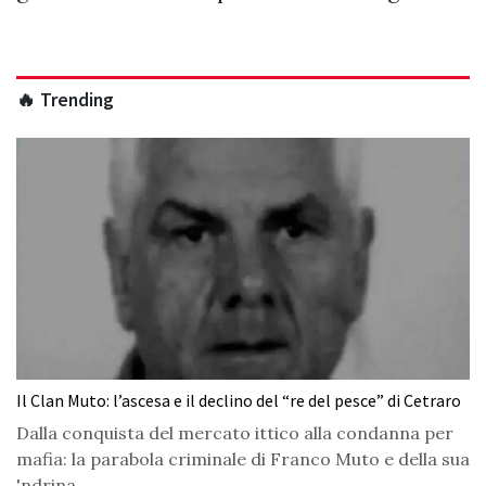
🔥 Trending
Il Clan Muto: l’ascesa e il declino del “re del pesce” di Cetraro
Dalla conquista del mercato ittico alla condanna per
mafia: la parabola criminale di Franco Muto e della sua
'ndrina