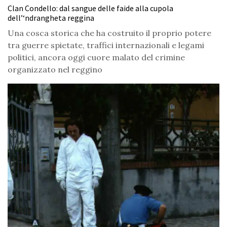
Clan Condello: dal sangue delle faide alla cupola
dell’‘ndrangheta reggina
Una cosca storica che ha costruito il proprio potere
tra guerre spietate, traffici internazionali e legami
politici, ancora oggi cuore malato del crimine
organizzato nel reggino