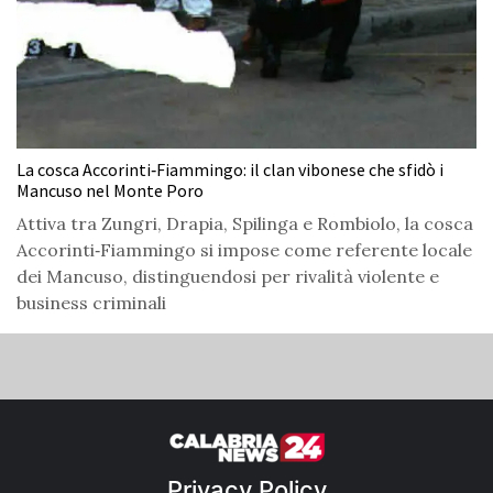
La cosca Accorinti‑Fiammingo: il clan vibonese che sfidò i
Mancuso nel Monte Poro
Attiva tra Zungri, Drapia, Spilinga e Rombiolo, la cosca
Accorinti‑Fiammingo si impose come referente locale
dei Mancuso, distinguendosi per rivalità violente e
business criminali
Privacy Policy