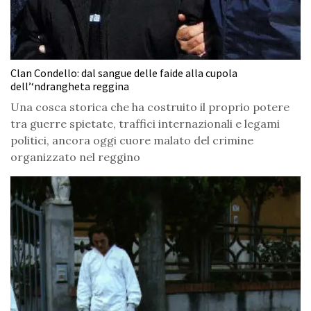
Clan Condello: dal sangue delle faide alla cupola
dell’‘ndrangheta reggina
Una cosca storica che ha costruito il proprio potere
tra guerre spietate, traffici internazionali e legami
politici, ancora oggi cuore malato del crimine
organizzato nel reggino