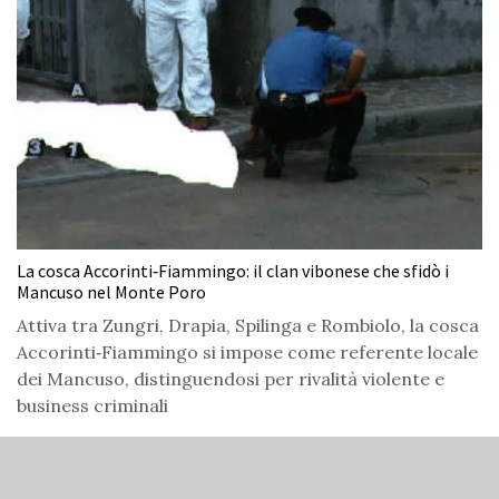
La cosca Accorinti‑Fiammingo: il clan vibonese che sfidò i
Mancuso nel Monte Poro
Attiva tra Zungri, Drapia, Spilinga e Rombiolo, la cosca
Accorinti‑Fiammingo si impose come referente locale
dei Mancuso, distinguendosi per rivalità violente e
business criminali