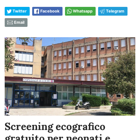
Twitter
Facebook
Whatsapp
Telegram
Email
Screening ecografico
gratuito per neonati e