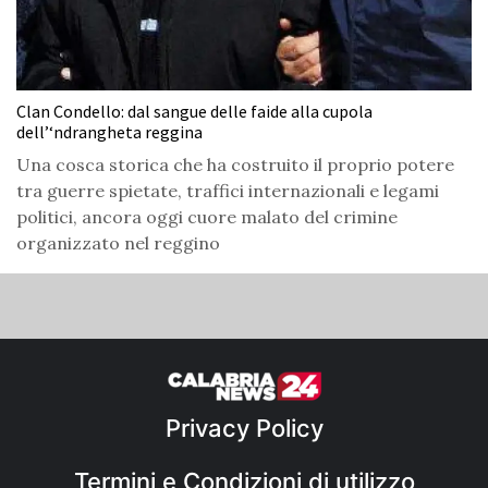
Clan Condello: dal sangue delle faide alla cupola
dell’‘ndrangheta reggina
Una cosca storica che ha costruito il proprio potere
tra guerre spietate, traffici internazionali e legami
politici, ancora oggi cuore malato del crimine
organizzato nel reggino
Privacy Policy
Termini e Condizioni di utilizzo