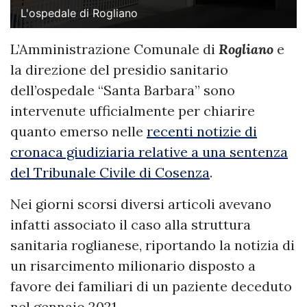
L'ospedale di Rogliano
L’Amministrazione Comunale di
Rogliano
e
la direzione del presidio sanitario
dell’ospedale “Santa Barbara” sono
intervenute ufficialmente per chiarire
quanto emerso nelle
recenti notizie di
cronaca giudiziaria relative a una sentenza
del Tribunale Civile di Cosenza
.
Nei giorni scorsi diversi articoli avevano
infatti associato il caso alla struttura
sanitaria roglianese, riportando la notizia di
un risarcimento milionario disposto a
favore dei familiari di un paziente deceduto
nel gennaio 2021.