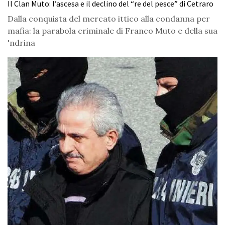
Il Clan Muto: l’ascesa e il declino del “re del pesce” di Cetraro
Dalla conquista del mercato ittico alla condanna per
mafia: la parabola criminale di Franco Muto e della sua
'ndrina