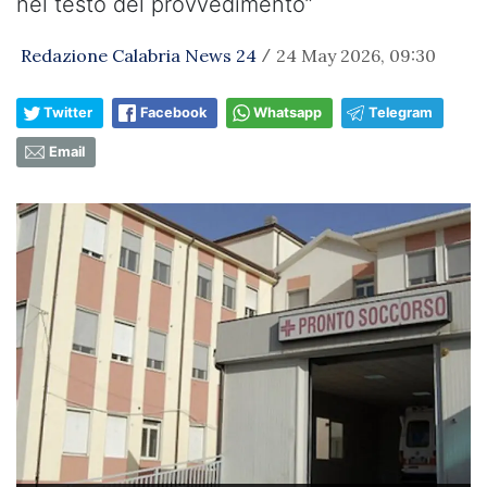
nel testo del provvedimento”
Redazione Calabria News 24
24 May 2026, 09:30
/
Twitter
Facebook
Whatsapp
Telegram
Email