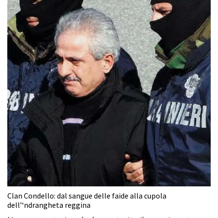
Clan Condello: dal sangue delle faide alla cupola
dell’‘ndrangheta reggina