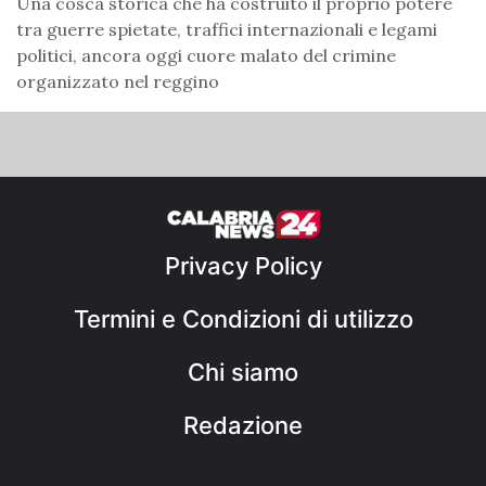
Una cosca storica che ha costruito il proprio potere
tra guerre spietate, traffici internazionali e legami
politici, ancora oggi cuore malato del crimine
organizzato nel reggino
Privacy Policy
Termini e Condizioni di utilizzo
Chi siamo
Redazione