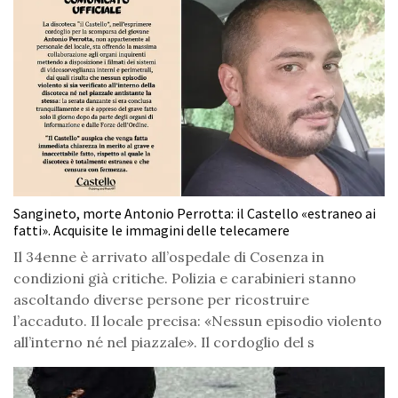
Sangineto, morte Antonio Perrotta: il Castello «estraneo ai
fatti». Acquisite le immagini delle telecamere
Il 34enne è arrivato all’ospedale di Cosenza in
condizioni già critiche. Polizia e carabinieri stanno
ascoltando diverse persone per ricostruire
l’accaduto. Il locale precisa: «Nessun episodio violento
all’interno né nel piazzale». Il cordoglio del s