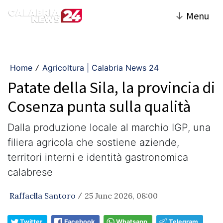
↓
Menu
Home
Agricoltura | Calabria News 24
/
Patate della Sila, la provincia di
Cosenza punta sulla qualità
Dalla produzione locale al marchio IGP, una
filiera agricola che sostiene aziende,
territori interni e identità gastronomica
calabrese
Raffaella Santoro
25 June 2026, 08:00
/
Twitter
Facebook
Whatsapp
Telegram