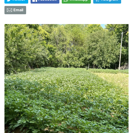
Email