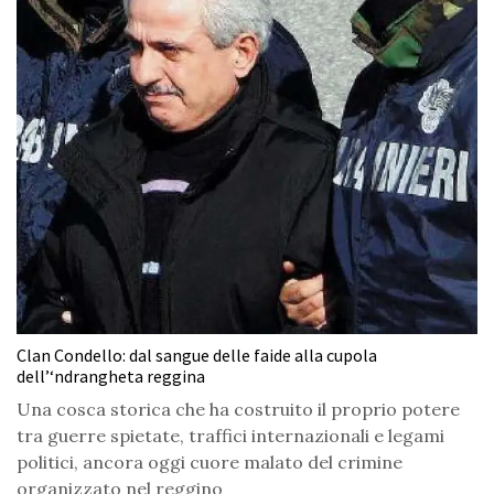
Clan Condello: dal sangue delle faide alla cupola
dell’‘ndrangheta reggina
Una cosca storica che ha costruito il proprio potere
tra guerre spietate, traffici internazionali e legami
politici, ancora oggi cuore malato del crimine
organizzato nel reggino