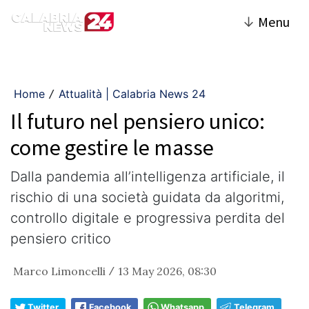
↓
Menu
Home
Attualità | Calabria News 24
/
Il futuro nel pensiero unico:
come gestire le masse
Dalla pandemia all’intelligenza artificiale, il
rischio di una società guidata da algoritmi,
controllo digitale e progressiva perdita del
pensiero critico
Marco Limoncelli
13 May 2026, 08:30
/
Twitter
Facebook
Whatsapp
Telegram