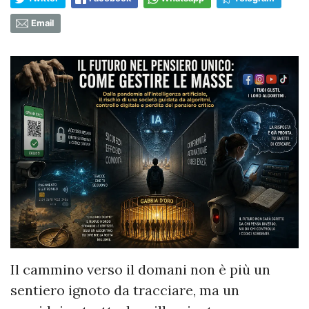
Email
Il cammino verso il domani non è più un
sentiero ignoto da tracciare, ma un