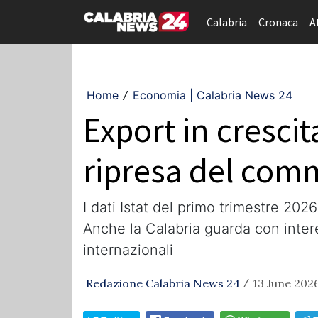
Calabria
Cronaca
A
Home
Economia | Calabria News 24
/
Export in crescit
ripresa del comm
I dati Istat del primo trimestre 202
Anche la Calabria guarda con intere
internazionali
Redazione Calabria News 24
13 June 2026
/