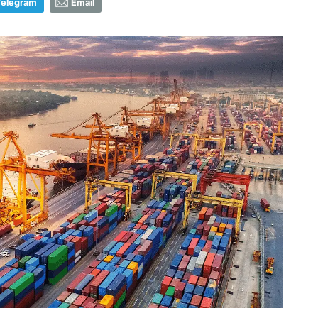
Telegram
Email