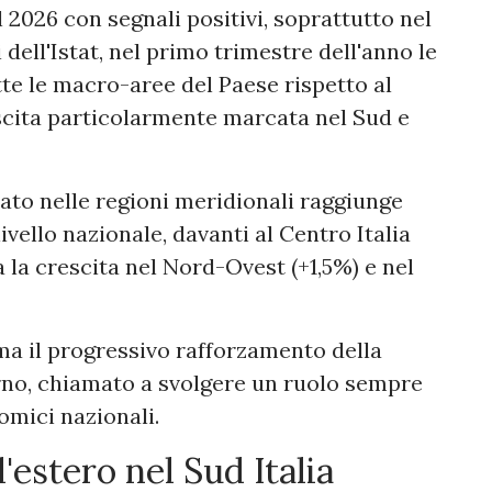
 2026 con segnali positivi, soprattutto nel
 dell'Istat, nel primo trimestre dell'anno le
te le macro-aree del Paese rispetto al
scita particolarmente marcata nel Sud e
ato nelle regioni meridionali raggiunge
a livello nazionale, davanti al Centro Italia
a la crescita nel Nord-Ovest (+1,5%) e nel
rma il progressivo rafforzamento della
rno, chiamato a svolgere un ruolo sempre
omici nazionali.
'estero nel Sud Italia