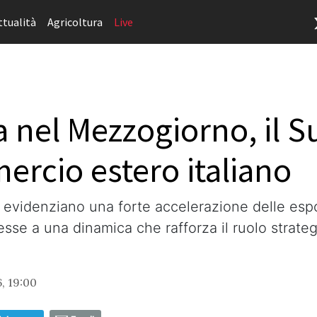
ttualità
Agricoltura
Live
a nel Mezzogiorno, il Su
ercio estero italiano
6 evidenziano una forte accelerazione delle espo
sse a una dinamica che rafforza il ruolo strate
, 19:00