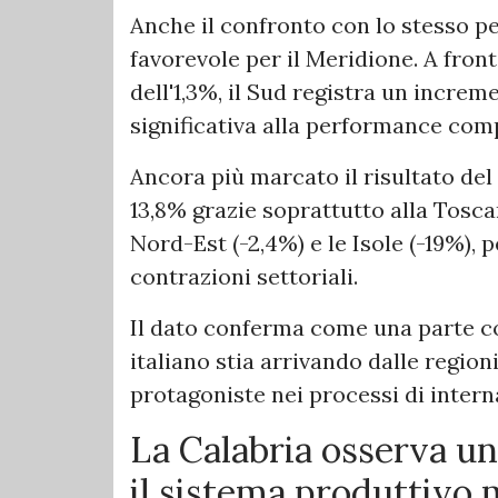
Anche il confronto con lo stesso p
favorevole per il Meridione. A fron
dell'1,3%, il Sud registra un incre
significativa alla performance comp
Ancora più marcato il risultato del
13,8% grazie soprattutto alla Toscan
Nord-Est (-2,4%) e le Isole (-19%), 
contrazioni settoriali.
Il dato conferma come una parte co
italiano stia arrivando dalle regio
protagoniste nei processi di intern
La Calabria osserva u
il sistema produttivo 