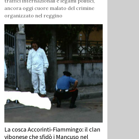
traffici internazionali e legami politici,
ancora oggi cuore malato del crimine
organizzato nel reggino
La cosca Accorinti‑Fiammingo: il clan
vibonese che sfidò i Mancuso nel