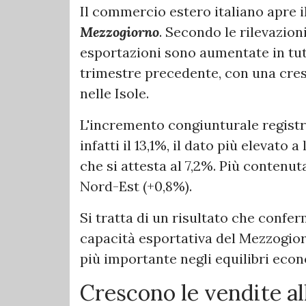
Il commercio estero italiano apre il
Mezzogiorno
. Secondo le rilevazioni
esportazioni sono aumentate in tut
trimestre precedente, con una cre
nelle Isole.
L'incremento congiunturale registr
infatti il 13,1%, il dato più elevato 
che si attesta al 7,2%. Più contenut
Nord-Est (+0,8%).
Si tratta di un risultato che confe
capacità esportativa del Mezzogio
più importante negli equilibri econ
Crescono le vendite all