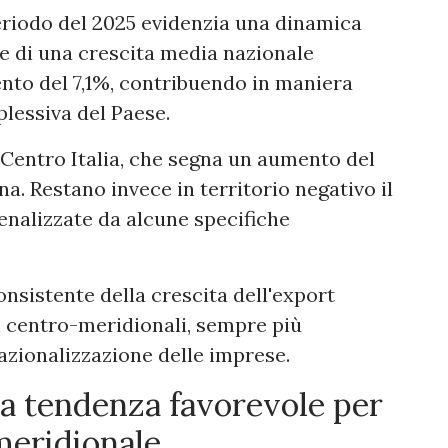
eriodo del 2025 evidenzia una dinamica
te di una crescita media nazionale
mento del 7,1%, contribuendo in maniera
lessiva del Paese.
 Centro Italia, che segna un aumento del
a. Restano invece in territorio negativo il
penalizzate da alcune specifiche
nsistente della crescita dell'export
ni centro-meridionali, sempre più
azionalizzazione delle imprese.
na tendenza favorevole per
meridionale