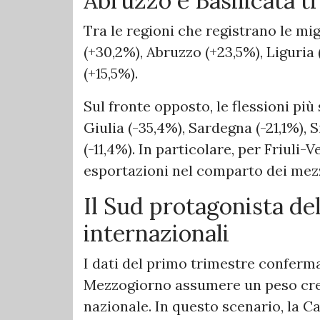
Abruzzo e Basilicata t
Tra le regioni che registrano le m
(+30,2%), Abruzzo (+23,5%), Liguria 
(+15,5%).
Sul fronte opposto, le flessioni più
Giulia (-35,4%), Sardegna (-21,1%), Si
(-11,4%). In particolare, per Friuli-
esportazioni nel comparto dei mezzi
Il Sud protagonista de
internazionali
I dati del primo trimestre confer
Mezzogiorno assumere un peso cres
nazionale. In questo scenario, la C