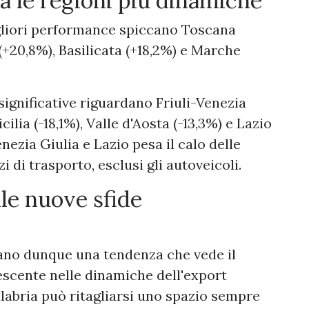
ra le regioni più dinamiche
igliori performance spiccano Toscana
(+20,8%), Basilicata (+18,2%) e Marche
 significative riguardano Friuli-Venezia
cilia (-18,1%), Valle d'Aosta (-13,3%) e Lazio
Venezia Giulia e Lazio pesa il calo delle
 di trasporto, esclusi gli autoveicoli.
lle nuove sfide
mano dunque una tendenza che vede il
cente nelle dinamiche dell'export
alabria può ritagliarsi uno spazio sempre