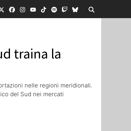
d traina la
rtazioni nelle regioni meridionali.
gico del Sud nei mercati