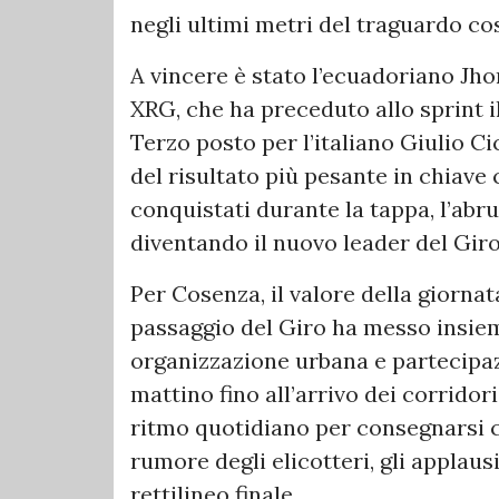
negli ultimi metri del traguardo co
A vincere è stato l’ecuadoriano J
XRG, che ha preceduto allo sprint i
Terzo posto per l’italiano Giulio C
del risultato più pesante in chiave 
conquistati durante la tappa, l’abr
diventando il nuovo leader del Giro 
Per Cosenza, il valore della giornata
passaggio del Giro ha messo insiem
organizzazione urbana e partecipazi
mattino fino all’arrivo dei corridor
ritmo quotidiano per consegnarsi c
rumore degli elicotteri, gli applaus
rettilineo finale.