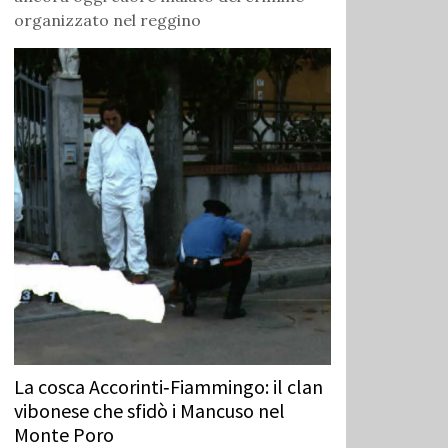
organizzato nel reggino
La cosca Accorinti‑Fiammingo: il clan
vibonese che sfidò i Mancuso nel
Monte Poro