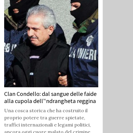
Clan Condello: dal sangue delle faide
alla cupola dell’‘ndrangheta reggina
Una cosca storica che ha costruito il
proprio potere tra guerre spietate,
traffici internazionali e legami politici,
ancora oggi cuore malato del crimine