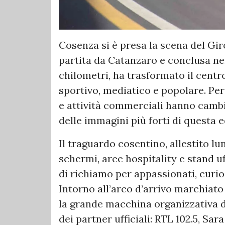
Cosenza si è presa la scena del Giro
partita da Catanzaro e conclusa nel
chilometri, ha trasformato il centr
sportivo, mediatico e popolare. Per
e attività commerciali hanno cambi
delle immagini più forti di questa e
Il traguardo cosentino, allestito lun
schermi, aree hospitality e stand uff
di richiamo per appassionati, curiosi
Intorno all’arco d’arrivo marchiato 
la grande macchina organizzativa de
dei partner ufficiali: RTL 102.5, Sa