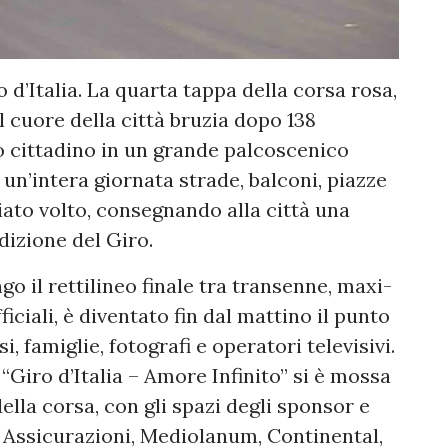
 d’Italia. La quarta tappa della corsa rosa,
 cuore della città bruzia dopo 138
o cittadino in un grande palcoscenico
 un’intera giornata strade, balconi, piazze
ato volto, consegnando alla città una
dizione del Giro.
go il rettilineo finale tra transenne, maxi-
iciali, è diventato fin dal mattino il punto
, famiglie, fotografi e operatori televisivi.
“Giro d’Italia – Amore Infinito” si è mossa
lla corsa, con gli spazi degli sponsor e
ra Assicurazioni, Mediolanum, Continental,