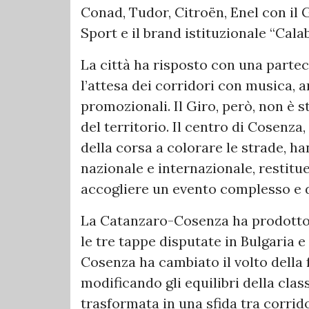
Conad, Tudor, Citroën, Enel con il 
Sport e il brand istituzionale “Cala
La città ha risposto con una part
l’attesa dei corridori con musica, 
promozionali. Il Giro, però, non è 
del territorio. Il centro di Cosenza
della corsa a colorare le strade, h
nazionale e internazionale, restitu
accogliere un evento complesso e di
La Catanzaro-Cosenza ha prodotto 
le tre tappe disputate in Bulgaria e 
Cosenza ha cambiato il volto della 
modificando gli equilibri della clas
trasformata in una sfida tra corrido