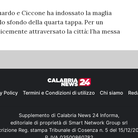
uardo e Ciccone ha indossato la maglia
lo sfondo della quarta tappa. Per un
licemente attraversato la città: l’ha messa
y Policy
Termini e Condizioni di utilizzo
Chi siamo
Red
Supplemento di Calabria News 24 Informa,
editoriale di proprietà di Smart Network Group srl
crizione Reg. stampa Tribunale di Cosenza n. 5 del 15/12/2
P. IVA 03500860782