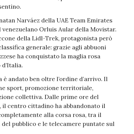
sentino.
honatan Narváez della UAE Team Emirates
l venezuelano Orluis Aular della Movistar.
iccone della Lidl-Trek, protagonista però
classifica generale: grazie agli abbuoni
uzzese ha conquistato la maglia rosa
d’Italia.
 è andato ben oltre l’ordine d’arrivo. Il
e sport, promozione territoriale,
one collettiva. Dalle prime ore del
i, il centro cittadino ha abbandonato il
ompletamente alla corsa rosa, tra il
i del pubblico e le telecamere puntate sul