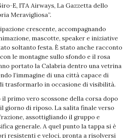
Giro-E, ITA Airways, La Gazzetta dello
bria Meravigliosa”.
ecipazione crescente, accompagnando
animazione, mascotte, speaker e iniziative
stato soltanto festa. È stato anche racconto
, con le montagne sullo sfondo e il rosa
anno portato la Calabria dentro una vetrina
endo l’immagine di una città capace di
 trasformarlo in occasione di visibilità.
il primo vero scossone della corsa dopo
il giorno di riposo. La salita finale verso
frazione, assottigliando il gruppo e
sifica generale. A quel punto la tappa si è
ri resistenti e veloci, pronta a risolversi