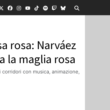
rsa rosa: Narváez
a la maglia rosa
 corridori con musica, animazione,