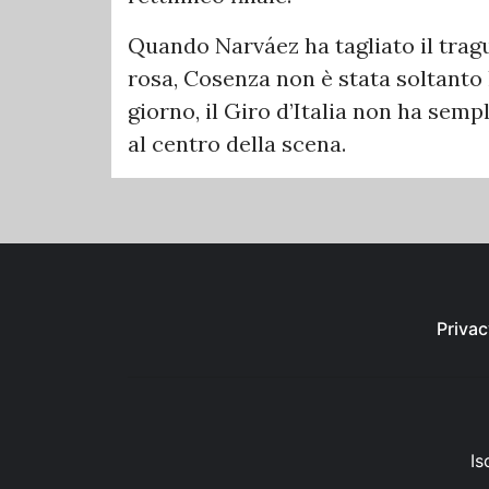
Quando Narváez ha tagliato il trag
rosa, Cosenza non è stata soltanto 
giorno, il Giro d’Italia non ha semp
al centro della scena.
Privac
Is