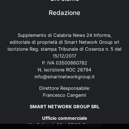
Redazione
Supplemento di Calabria News 24 Informa,
editoriale di proprietà di Smart Network Group srl
Iscrizione Reg. stampa Tribunale di Cosenza n. 5 del
15/12/2017
P. IVA 03500860782
N. iscrizione ROC 28794
info@smartnetworkgroup.it
Direttore Responsabile:
Francesco Cangemi
SMART NETWORK GROUP SRL
Ufficio commerciale
Via Galluppi, 26 – 87100 Cosenza