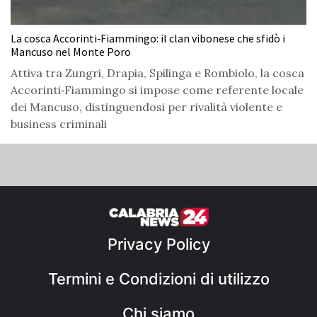
La cosca Accorinti‑Fiammingo: il clan vibonese che sfidò i
Mancuso nel Monte Poro
Attiva tra Zungri, Drapia, Spilinga e Rombiolo, la cosca
Accorinti‑Fiammingo si impose come referente locale
dei Mancuso, distinguendosi per rivalità violente e
business criminali
Privacy Policy
Termini e Condizioni di utilizzo
Chi siamo