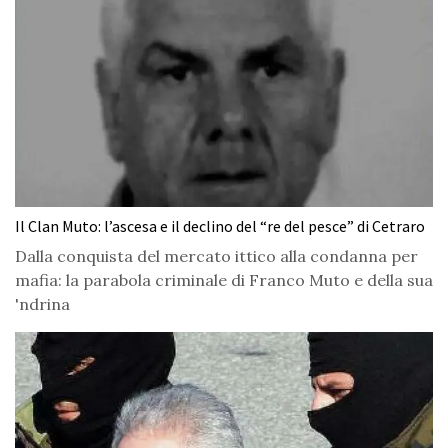
Il Clan Muto: l’ascesa e il declino del “re del pesce” di Cetraro
Dalla conquista del mercato ittico alla condanna per
mafia: la parabola criminale di Franco Muto e della sua
'ndrina