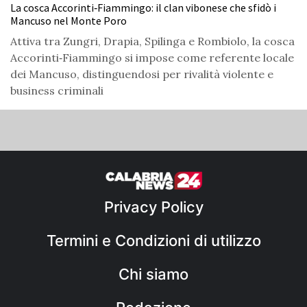
La cosca Accorinti‑Fiammingo: il clan vibonese che sfidò i
Mancuso nel Monte Poro
Attiva tra Zungri, Drapia, Spilinga e Rombiolo, la cosca
Accorinti‑Fiammingo si impose come referente locale
dei Mancuso, distinguendosi per rivalità violente e
business criminali
Privacy Policy
Termini e Condizioni di utilizzo
Chi siamo