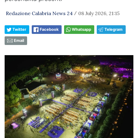
Redazione Calabria News 24
08 July 2026, 21:15
/
Twitter
Facebook
Whatsapp
Telegram
Email