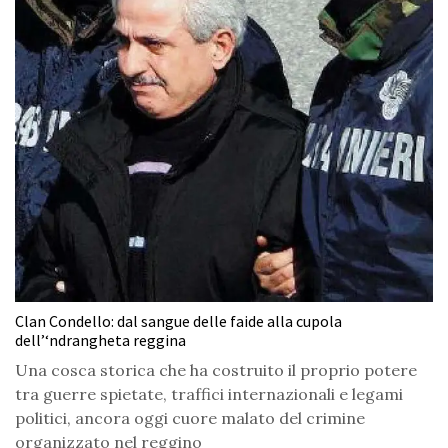
Clan Condello: dal sangue delle faide alla cupola
dell’‘ndrangheta reggina
Una cosca storica che ha costruito il proprio potere
tra guerre spietate, traffici internazionali e legami
politici, ancora oggi cuore malato del crimine
organizzato nel reggino