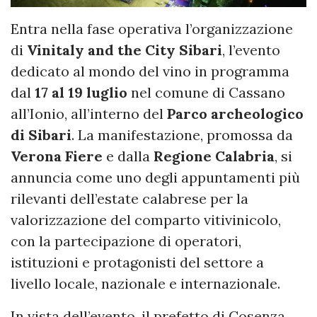
Entra nella fase operativa l’organizzazione
di
Vinitaly and the City Sibari
, l’evento
dedicato al mondo del vino in programma
dal
17 al 19 luglio
nel comune di Cassano
all’Ionio, all’interno del
Parco archeologico
di Sibari
. La manifestazione, promossa da
Verona Fiere
e dalla
Regione Calabria
, si
annuncia come uno degli appuntamenti più
rilevanti dell’estate calabrese per la
valorizzazione del comparto vitivinicolo,
con la partecipazione di operatori,
istituzioni e protagonisti del settore a
livello locale, nazionale e internazionale.
In vista dell’evento, il prefetto di Cosenza