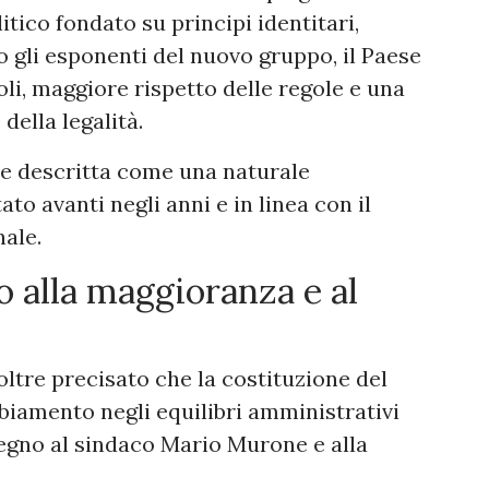
tico fondato su principi identitari,
o gli esponenti del nuovo gruppo, il Paese
oli, maggiore rispetto delle regole e una
 della legalità.
ene descritta come una naturale
o avanti negli anni e in linea con il
nale.
 alla maggioranza e al
oltre precisato che la costituzione del
amento negli equilibri amministrativi
tegno al sindaco Mario Murone e alla