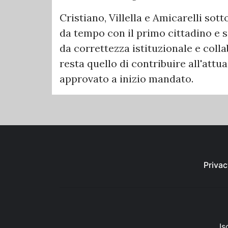
Cristiano, Villella e Amicarelli sot
da tempo con il primo cittadino e s
da correttezza istituzionale e colla
resta quello di contribuire all'at
approvato a inizio mandato.
Privac
Is