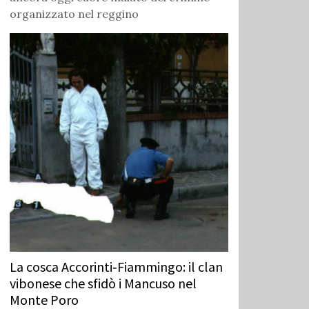
organizzato nel reggino
La cosca Accorinti‑Fiammingo: il clan
vibonese che sfidò i Mancuso nel
Monte Poro