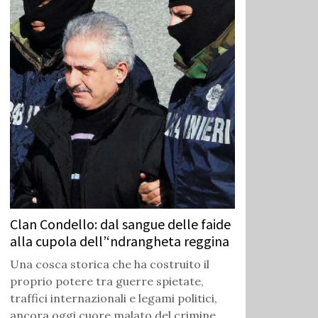
Clan Condello: dal sangue delle faide
alla cupola dell’‘ndrangheta reggina
Una cosca storica che ha costruito il
proprio potere tra guerre spietate,
traffici internazionali e legami politici,
ancora oggi cuore malato del crimine