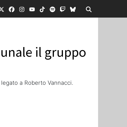
unale il gruppo
o legato a Roberto Vannacci.