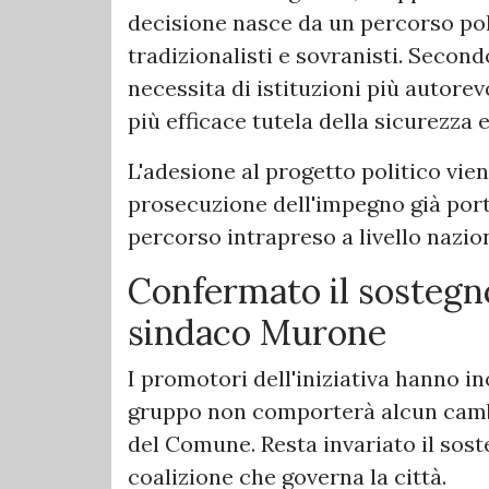
decisione nasce da un percorso poli
tradizionalisti e sovranisti. Second
necessita di istituzioni più autorev
più efficace tutela della sicurezza e
L'adesione al progetto politico vi
prosecuzione dell'impegno già portat
percorso intrapreso a livello nazio
Confermato il sostegno
sindaco Murone
I promotori dell'iniziativa hanno in
gruppo non comporterà alcun cambi
del Comune. Resta invariato il sos
coalizione che governa la città.