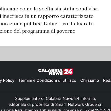
tolineano come la scelta sia stata condivisa
i inserisca in un rapporto caratterizzato
borazione politica. L'obiettivo dichiarato
tuazione del programma di governo
y Policy
Termini e Condizioni di utilizzo
Chi siamo
Red
Supplemento di Calabria News 24 Informa,
editoriale di proprietà di Smart Network Group srl
crizione Reg. stampa Tribunale di Cosenza n. 5 del 15/12/2