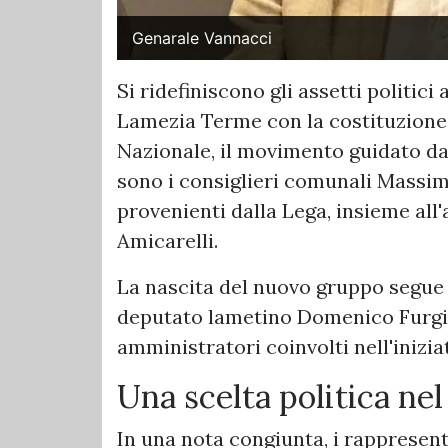
Genarale Vannacci
Si ridefiniscono gli assetti politici
Lamezia Terme con la costituzione 
Nazionale, il movimento guidato da
sono i consiglieri comunali Massim
provenienti dalla Lega, insieme all
Amicarelli.
La nascita del nuovo gruppo segue
deputato lametino Domenico Furgiuel
amministratori coinvolti nell'iniziat
Una scelta politica nel
In una nota congiunta, i rappresen