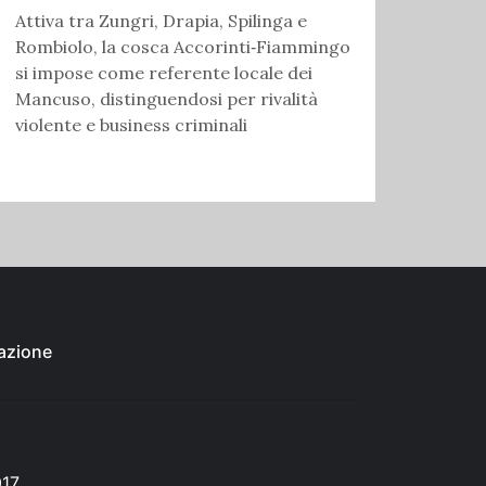
Attiva tra Zungri, Drapia, Spilinga e
Rombiolo, la cosca Accorinti‑Fiammingo
si impose come referente locale dei
Mancuso, distinguendosi per rivalità
violente e business criminali
azione
017