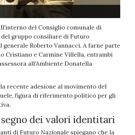
 all'interno del Consiglio comunale di
del gruppo consiliare di Futuro
l generale Roberto Vannacci. A farne parte
o Cristiano e Carmine Villella, entrambi
'assessora all'Ambiente Donatella
 la recente adesione al movimento del
e, figura di riferimento politico per gli
iva.
 segno dei valori identitari
tanti di Futuro Nazionale spiegano che la