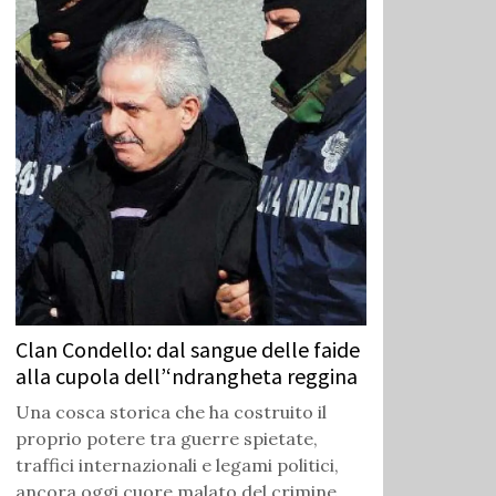
Clan Condello: dal sangue delle faide
alla cupola dell’‘ndrangheta reggina
Una cosca storica che ha costruito il
proprio potere tra guerre spietate,
traffici internazionali e legami politici,
ancora oggi cuore malato del crimine