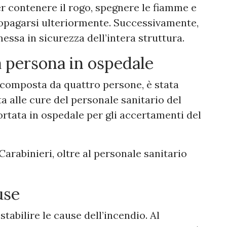
er contenere il rogo, spegnere le fiamme e
ropagarsi ulteriormente. Successivamente,
ssa in sicurezza dell’intera struttura.
a persona in ospedale
a, composta da quattro persone, è stata
ta alle cure del personale sanitario del
tata in ospedale per gli accertamenti del
Carabinieri, oltre al personale sanitario
use
tabilire le cause dell’incendio. Al