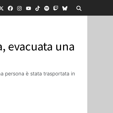
na, evacuata una
a persona è stata trasportata in