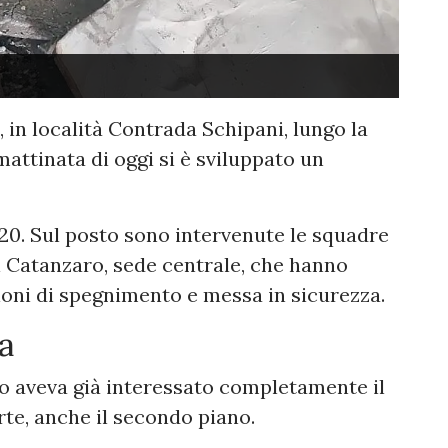
, in località Contrada Schipani, lungo la
mattinata di oggi si è sviluppato un
2:20. Sul posto sono intervenute le squadre
i Catanzaro, sede centrale, che hanno
oni di spegnimento e messa in sicurezza.
a
dio aveva già interessato completamente il
rte, anche il secondo piano.