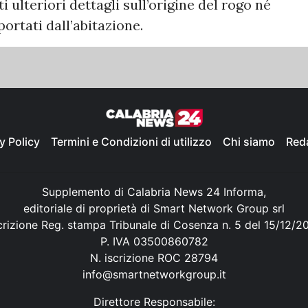
lteriori dettagli sull’origine del rogo né
portati dall’abitazione.
y Policy
Termini e Condizioni di utilizzo
Chi siamo
Red
Supplemento di Calabria News 24 Informa,
editoriale di proprietà di Smart Network Group srl
crizione Reg. stampa Tribunale di Cosenza n. 5 del 15/12/2
P. IVA 03500860782
N. iscrizione ROC 28794
info@smartnetworkgroup.it
Direttore Responsabile: