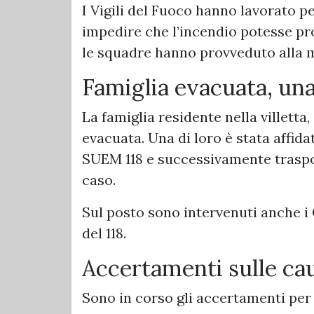
I Vigili del Fuoco hanno lavorato p
impedire che l’incendio potesse p
le squadre hanno provveduto alla me
Famiglia evacuata, un
La famiglia residente nella villett
evacuata. Una di loro è stata affida
SUEM 118 e successivamente traspor
caso.
Sul posto sono intervenuti anche i 
del 118.
Accertamenti sulle ca
Sono in corso gli accertamenti per s