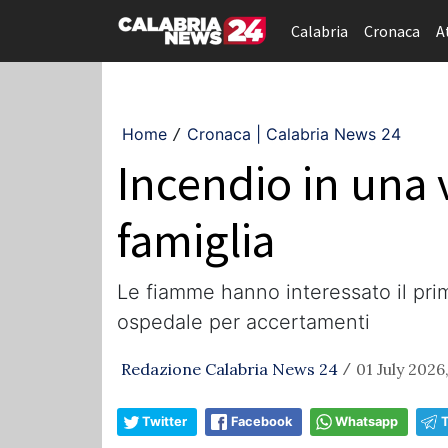
Calabria
Cronaca
A
Home
Cronaca | Calabria News 24
/
Incendio in una 
famiglia
Le fiamme hanno interessato il prim
ospedale per accertamenti
Redazione Calabria News 24
01 July 2026,
/
Twitter
Facebook
Whatsapp