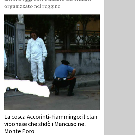
organizzato nel reggino
La cosca Accorinti‑Fiammingo: il clan
vibonese che sfidò i Mancuso nel
Monte Poro