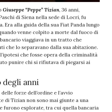
o
Giuseppe “Peppe” Tizian
, 36 anni,
aschi di Siena nella sede di Locri, fu
. Era alla guida della sua Fiat Panda lungo
, quando venne colpito a morte dal fuoco di
 bancario viaggiava in un tratto che
ti che lo separavano dalla sua abitazione.
’ipotesi che fosse opera della criminalità
to punire chi si rifiutava di piegarsi ai
o degli anni
elle forze dell’ordine e l’avvio
rte di Tizian non sono mai giunte a una
e furono esplorate, tra cui quella bancaria