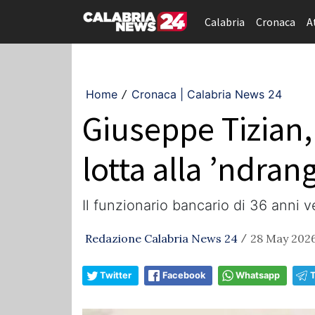
Calabria
Cronaca
A
Home
Cronaca | Calabria News 24
/
Giuseppe Tizian,
lotta alla ’ndran
Il funzionario bancario di 36 anni 
Redazione Calabria News 24
28 May 2026
/
Twitter
Facebook
Whatsapp