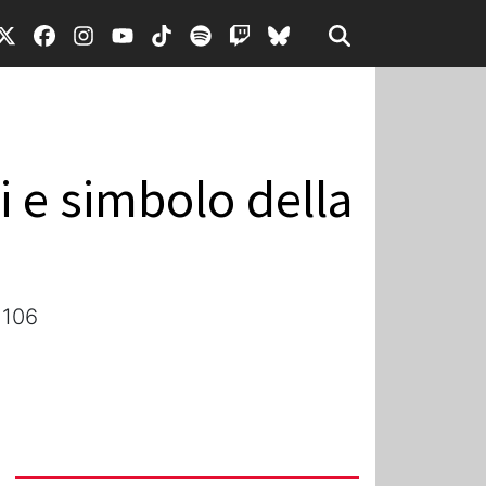
i e simbolo della
 106