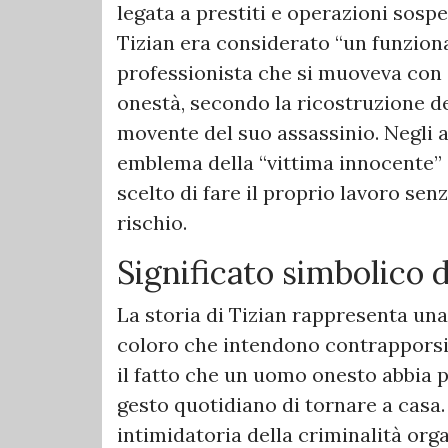
legata a prestiti e operazioni sosp
Tizian era considerato “un funziona
professionista che si muoveva con 
onestà, secondo la ricostruzione deg
movente del suo assassinio. Negli a
emblema della “vittima innocente” 
scelto di fare il proprio lavoro se
rischio.
Significato simbolico 
La storia di Tizian rappresenta una 
coloro che intendono contrapporsi 
il fatto che un uomo onesto abbia p
gesto quotidiano di tornare a casa.
intimidatoria della criminalità orga