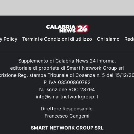
y Policy
Termini e Condizioni di utilizzo
Chi siamo
Red
Supplemento di Calabria News 24 Informa,
editoriale di proprietà di Smart Network Group srl
crizione Reg. stampa Tribunale di Cosenza n. 5 del 15/12/2
P. IVA 03500860782
N. iscrizione ROC 28794
info@smartnetworkgroup.it
Direttore Responsabile:
Francesco Cangemi
SMART NETWORK GROUP SRL