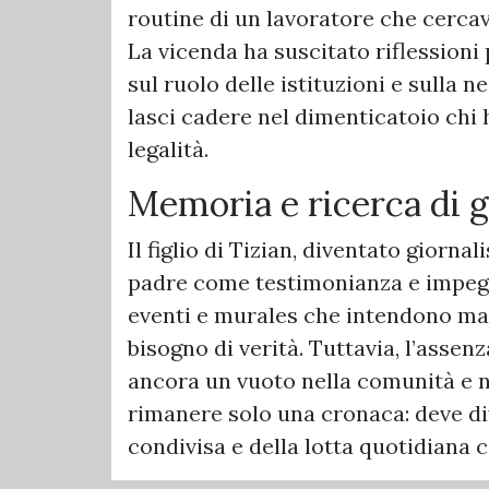
routine di un lavoratore che cercava
La vicenda ha suscitato riflessioni 
sul ruolo delle istituzioni e sulla 
lasci cadere nel dimenticatoio chi h
legalità.
Memoria e ricerca di g
Il figlio di Tizian, diventato giornal
padre come testimonianza e impegno
eventi e murales che intendono man
bisogno di verità. Tuttavia, l’assen
ancora un vuoto nella comunità e n
rimanere solo una cronaca: deve di
condivisa e della lotta quotidiana c