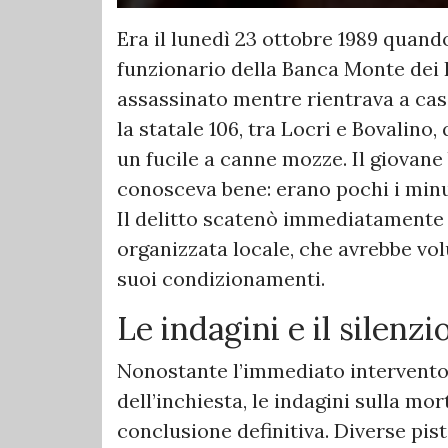
Era il lunedì 23 ottobre 1989 quand
funzionario della Banca Monte dei P
assassinato mentre rientrava a casa
la statale 106, tra Locri e Bovalino
un fucile a canne mozze. Il giovane
conosceva bene: erano pochi i minu
Il delitto scatenò immediatamente l
organizzata locale, che avrebbe volu
suoi condizionamenti.
Le indagini e il silenzi
Nonostante l’immediato intervento d
dell’inchiesta, le indagini sulla mo
conclusione definitiva. Diverse pist