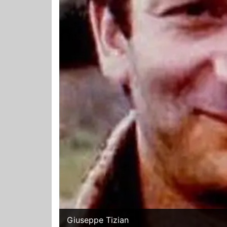
Giuseppe Tizian