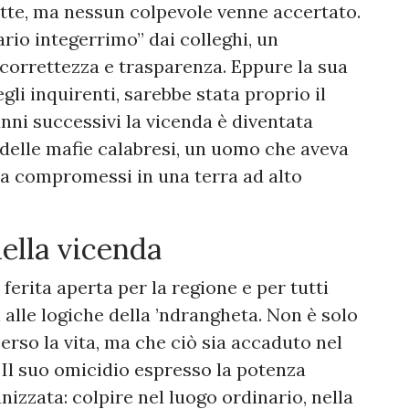
ette, ma nessun colpevole venne accertato.
rio integerrimo” dai colleghi, un
correttezza e trasparenza. Eppure la sua
li inquirenti, sarebbe stata proprio il
nni successivi la vicenda è diventata
delle mafie calabresi, un uomo che aveva
nza compromessi in una terra ad alto
della vicenda
ferita aperta per la regione e per tutti
alle logiche della ’ndrangheta. Non è solo
erso la vita, ma che ciò sia accaduto nel
 Il suo omicidio espresso la potenza
nizzata: colpire nel luogo ordinario, nella