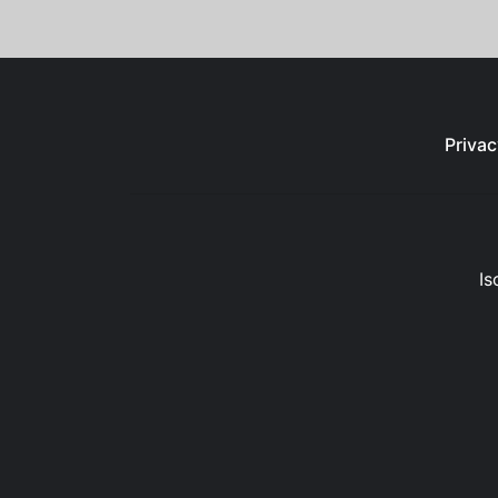
Privac
Is