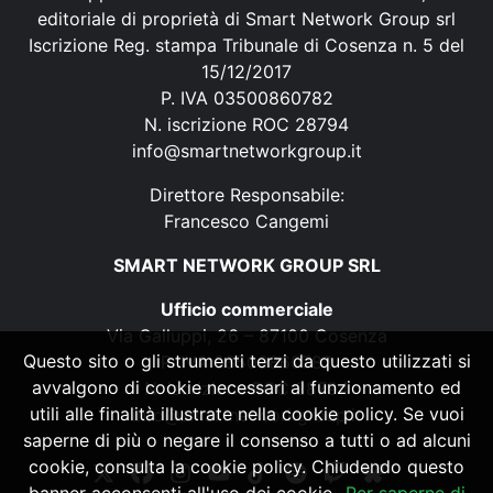
editoriale di proprietà di Smart Network Group srl
Iscrizione Reg. stampa Tribunale di Cosenza n. 5 del
15/12/2017
P. IVA 03500860782
N. iscrizione ROC 28794
info@smartnetworkgroup.it
Direttore Responsabile:
Francesco Cangemi
SMART NETWORK GROUP SRL
Ufficio commerciale
Via Galluppi, 26 – 87100 Cosenza
Questo sito o gli strumenti terzi da questo utilizzati si
P. IVA 03500860782
avvalgono di cookie necessari al funzionamento ed
N. iscrizione ROC 28794
utili alle finalità illustrate nella cookie policy. Se vuoi
info@smartnetworkgroup.it
saperne di più o negare il consenso a tutti o ad alcuni
cookie, consulta la cookie policy. Chiudendo questo