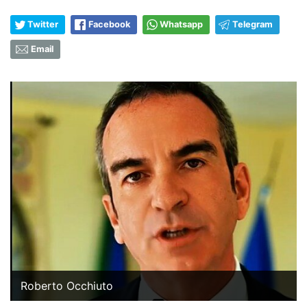
Twitter
Facebook
Whatsapp
Telegram
Email
Roberto Occhiuto