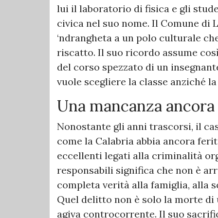
lui il laboratorio di fisica e gli st
civica nel suo nome. Il Comune di L
‘ndrangheta a un polo culturale ch
riscatto. Il suo ricordo assume cos
del corso spezzato di un insegnan
vuole scegliere la classe anziché la
Una mancanza ancora p
Nonostante gli anni trascorsi, il c
come la Calabria abbia ancora ferit
eccellenti legati alla criminalità o
responsabili significa che non è arr
completa verità alla famiglia, alla s
Quel delitto non è solo la morte d
agiva controcorrente. Il suo sacrific