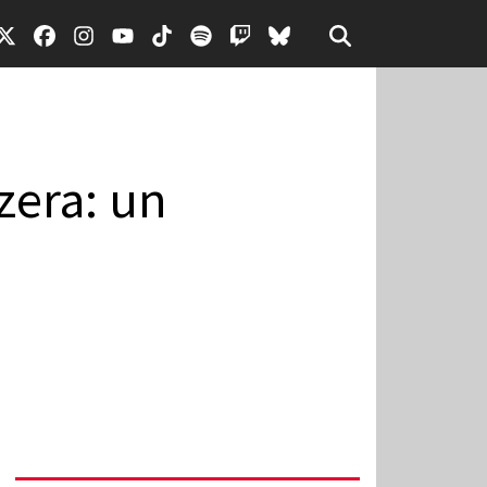
zera: un