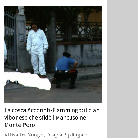
La cosca Accorinti‑Fiammingo: il clan
vibonese che sfidò i Mancuso nel
Monte Poro
Attiva tra Zungri, Drapia, Spilinga e