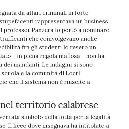
gnata da affari criminali in forte
 stupefacenti rappresentava un business
del professor Panzera lo portò a nominare
 trafficanti che coinvolgevano anche
dibilità fra gli studenti lo resero un
guato – in piena regola mafiosa – non ha
ta dei mandanti. Le indagini si sono
a scuola e la comunità di Locri
cio che il sistema non è riuscito a
 nel territorio calabrese
entata simbolo della lotta per la legalità
se. Il liceo dove insegnava ha intitolato a