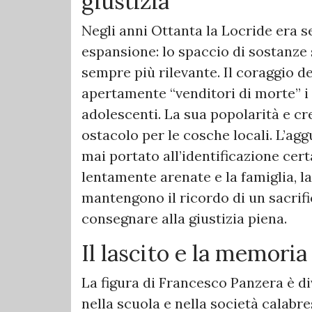
giustizia
Negli anni Ottanta la Locride era se
espansione: lo spaccio di sostanze
sempre più rilevante. Il coraggio 
apertamente “venditori di morte” i
adolescenti. La sua popolarità e cre
ostacolo per le cosche locali. L’ag
mai portato all’identificazione cer
lentamente arenate e la famiglia, l
mantengono il ricordo di un sacrifi
consegnare alla giustizia piena.
Il lascito e la memoria
La figura di Francesco Panzera è div
nella scuola e nella società calabre