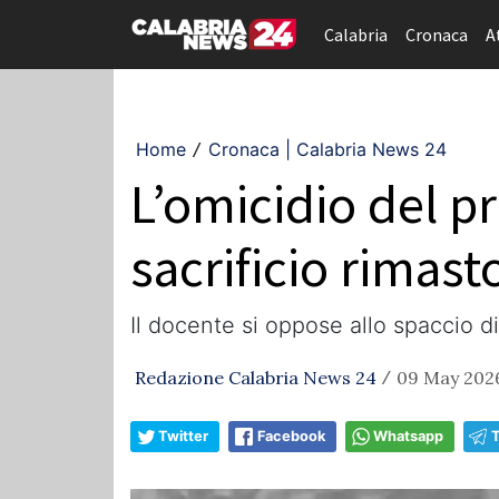
Calabria
Cronaca
A
Home
Cronaca | Calabria News 24
/
L’omicidio del p
sacrificio rimast
Il docente si oppose allo spaccio d
Redazione Calabria News 24
09 May 2026
/
Twitter
Facebook
Whatsapp