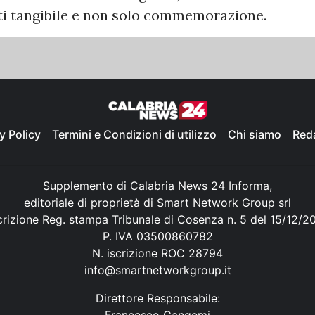
nti tangibile e non solo commemorazione.
y Policy
Termini e Condizioni di utilizzo
Chi siamo
Red
Supplemento di Calabria News 24 Informa,
editoriale di proprietà di Smart Network Group srl
crizione Reg. stampa Tribunale di Cosenza n. 5 del 15/12/2
P. IVA 03500860782
N. iscrizione ROC 28794
info@smartnetworkgroup.it
Direttore Responsabile:
Francesco Cangemi