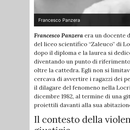
Francesco Panzera
Francesco Panzera
era un docente d
del liceo scientifico “Zaleuco” di Lo
dopo il diploma e la laurea si dedi
diventando un punto di riferimento
oltre la cattedra. Egli non si limi
cercava di avvertire i ragazzi dei 
il dilagare del fenomeno nella Locr
dicembre 1982, al termine di una gi
proiettili davanti alla sua abitazion
Il contesto della violen