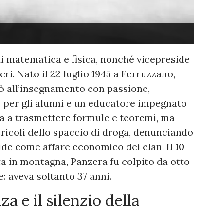
i matematica e fisica, nonché vicepreside
cri. Nato il 22 luglio 1945 a Ferruzzano,
cò all’insegnamento con passione,
 per gli alunni e un educatore impegnato
tava a trasmettere formule e teoremi, ma
pericoli dello spaccio di droga, denunciando
ide come affare economico dei clan. Il 10
ta in montagna, Panzera fu colpito da otto
e: aveva soltanto 37 anni.
za e il silenzio della