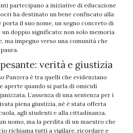
udenti partecipano a iniziative di educazione
ocri ha destinato un bene confiscato alla
e porta il suo nome, un segno concreto di
ì un doppio significato: non solo memoria
te, ma impegno verso una comunità che
 paura.
esante: verità e giustizia
aso Panzera è tra quelli che evidenziano
e aperte quando si parla di omicidi
rganizzata. L’assenza di una sentenza per i
ivata piena giustizia, né è stata offerta
cuola, agli studenti e alla cittadinanza.
i un uomo, ma la perdita di un maestro che
io richiama tutti a vigilare, ricordare e