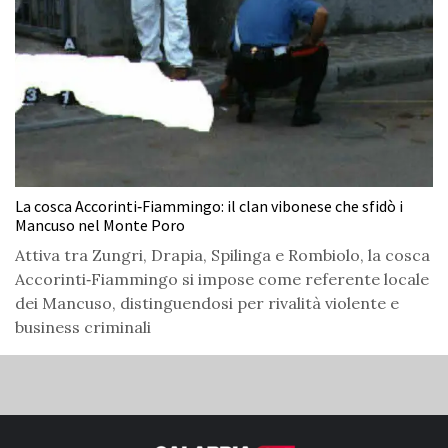
La cosca Accorinti‑Fiammingo: il clan vibonese che sfidò i
Mancuso nel Monte Poro
Attiva tra Zungri, Drapia, Spilinga e Rombiolo, la cosca
Accorinti‑Fiammingo si impose come referente locale
dei Mancuso, distinguendosi per rivalità violente e
business criminali