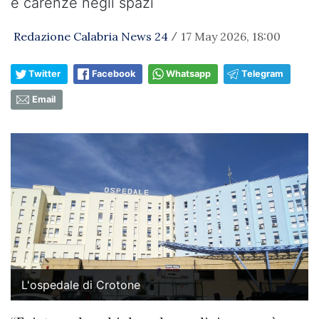
e carenze negli spazi
Redazione Calabria News 24
17 May 2026, 18:00
/
Twitter
Facebook
Whatsapp
Telegram
Email
L'ospedale di Crotone