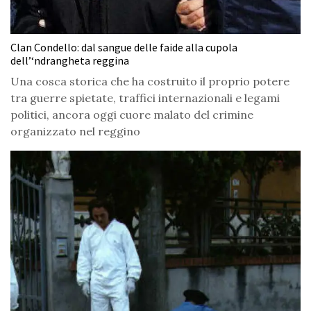
Clan Condello: dal sangue delle faide alla cupola
dell’‘ndrangheta reggina
Una cosca storica che ha costruito il proprio potere
tra guerre spietate, traffici internazionali e legami
politici, ancora oggi cuore malato del crimine
organizzato nel reggino