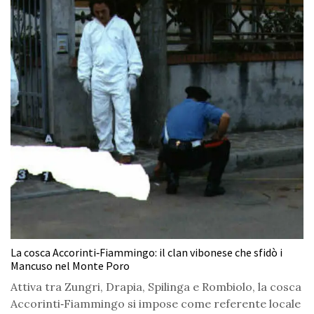
La cosca Accorinti‑Fiammingo: il clan vibonese che sfidò i
Mancuso nel Monte Poro
Attiva tra Zungri, Drapia, Spilinga e Rombiolo, la cosca
Accorinti‑Fiammingo si impose come referente locale