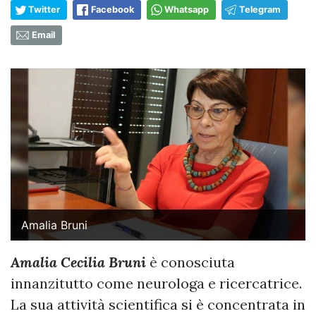
Twitter
Facebook
Whatsapp
Telegram
Email
Amalia Bruni
Amalia Cecilia Bruni
è conosciuta
innanzitutto come neurologa e ricercatrice.
La sua attività scientifica si è concentrata in