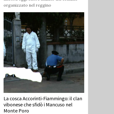
organizzato nel reggino
La cosca Accorinti‑Fiammingo: il clan
vibonese che sfidò i Mancuso nel
Monte Poro