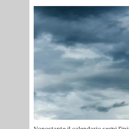
Nonostante il calendario segni l'ini