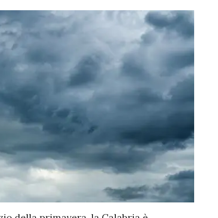
zio della primavera, la Calabria è