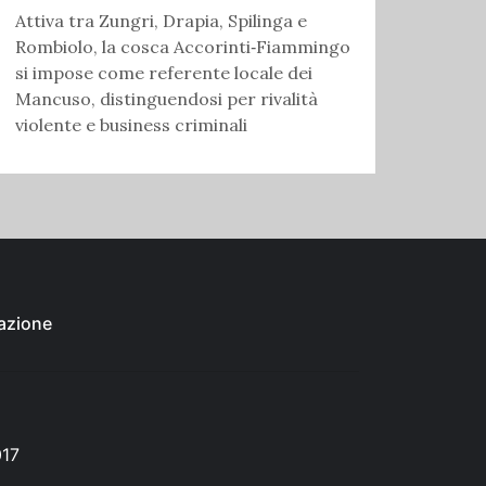
Attiva tra Zungri, Drapia, Spilinga e
Rombiolo, la cosca Accorinti‑Fiammingo
si impose come referente locale dei
Mancuso, distinguendosi per rivalità
violente e business criminali
azione
017