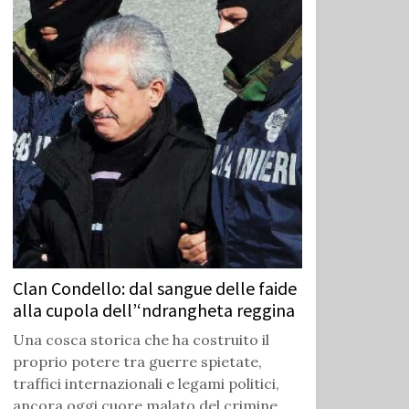
Clan Condello: dal sangue delle faide
alla cupola dell’‘ndrangheta reggina
Una cosca storica che ha costruito il
proprio potere tra guerre spietate,
traffici internazionali e legami politici,
ancora oggi cuore malato del crimine