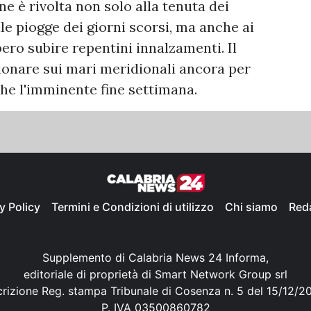
e è rivolta non solo alla tenuta dei
le piogge dei giorni scorsi, ma anche ai
bero subire repentini innalzamenti. Il
ionare sui mari meridionali ancora per
che l'imminente fine settimana.
y Policy
Termini e Condizioni di utilizzo
Chi siamo
Red
Supplemento di Calabria News 24 Informa,
editoriale di proprietà di Smart Network Group srl
crizione Reg. stampa Tribunale di Cosenza n. 5 del 15/12/2
P. IVA 03500860782