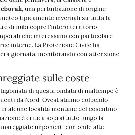
Deborah
, una perturbazione di origine
meteo tipicamente invernali su tutta la
tre di nubi copre l'intero territorio
mporali che interessano con particolare
aree interne. La Protezione Civile ha
ntera giornata, monitorando con attenzione
areggiate sulle coste
protagonista di questa ondata di maltempo è
venienti da Nord-Ovest stanno colpendo
e in alcune località montane del cosentino
tuazione è critica soprattutto lungo la
no mareggiate imponenti con onde alte