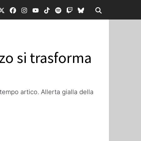
zo si trasforma
empo artico. Allerta gialla della