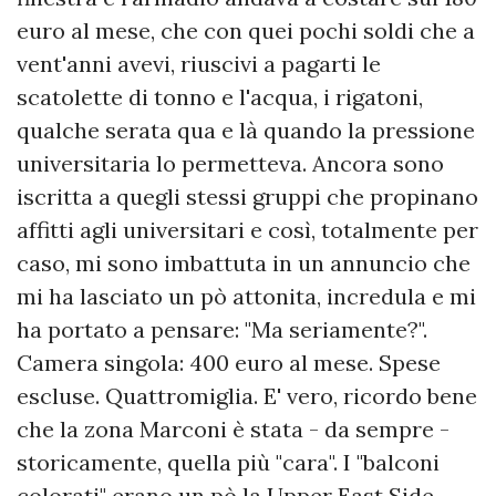
euro al mese, che con quei pochi soldi che a
vent'anni avevi, riuscivi a pagarti le
scatolette di tonno e l'acqua, i rigatoni,
qualche serata qua e là quando la pressione
universitaria lo permetteva. Ancora sono
iscritta a quegli stessi gruppi che propinano
affitti agli universitari e così, totalmente per
caso, mi sono imbattuta in un annuncio che
mi ha lasciato un pò attonita, incredula e mi
ha portato a pensare: "Ma seriamente?".
Camera singola: 400 euro al mese. Spese
escluse. Quattromiglia. E' vero, ricordo bene
che la zona Marconi è stata - da sempre -
storicamente, quella più "cara". I "balconi
colorati" erano un pò la Upper East Side