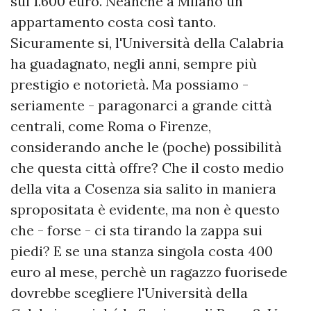
sui 1.600 euro. Neanche a Milano un
appartamento costa così tanto.
Sicuramente si, l'Università della Calabria
ha guadagnato, negli anni, sempre più
prestigio e notorietà. Ma possiamo -
seriamente - paragonarci a grande città
centrali, come Roma o Firenze,
considerando anche le (poche) possibilità
che questa città offre? Che il costo medio
della vita a Cosenza sia salito in maniera
spropositata è evidente, ma non è questo
che - forse - ci sta tirando la zappa sui
piedi? E se una stanza singola costa 400
euro al mese, perchè un ragazzo fuorisede
dovrebbe scegliere l'Università della