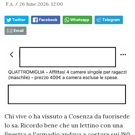
F.A.
26 June 2026, 12:00
/
Twitter
Facebook
Whatsapp
Telegram
Email
Chi vive o ha vissuto a Cosenza da fuorisede
lo sa. Ricordo bene che un lettino con una
finestra e l'armadio andava a costare sui 180