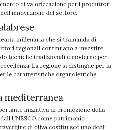
ento di valorizzazione per i produttori
 nell'innovazione del settore.
calabrese
earia millenaria che si tramanda di
ttori regionali continuano a investire
zando tecniche tradizionali e moderne per
 eccellenza. La regione si distingue per la
per le caratteristiche organolettiche
a mediterranea
ortante iniziativa di promozione della
a dall'UNESCO come patrimonio
ravergine di oliva costituisce uno degli