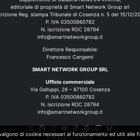
editoriale di proprietà di Smart Network Group srl
crizione Reg. stampa Tribunale di Cosenza n. 5 del 15/12/2
P. IVA 03500860782
N. iscrizione ROC 28794
info@smartnetworkgroup.it
Direttore Responsabile:
Francesco Cangemi
SMART NETWORK GROUP SRL
Ufficio commerciale
Via Galluppi, 26 – 87100 Cosenza
P. IVA 03500860782
N. iscrizione ROC 28794
info@smartnetworkgroup.it
vvalgono di cookie necessari al funzionamento ed utili alle fin
Powered by
SpheraHouse