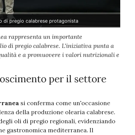
io di pregio calabrese protagonista
nea rappresenta un importante
lio di pregio calabrese. L'iniziativa punta a
qualità e a promuovere i valori nutrizionali e
oscimento per il settore
rranea
si conferma come un'occasione
lenza della produzione olearia calabrese.
 degli oli di pregio regionali, evidenziando
ione gastronomica mediterranea. Il