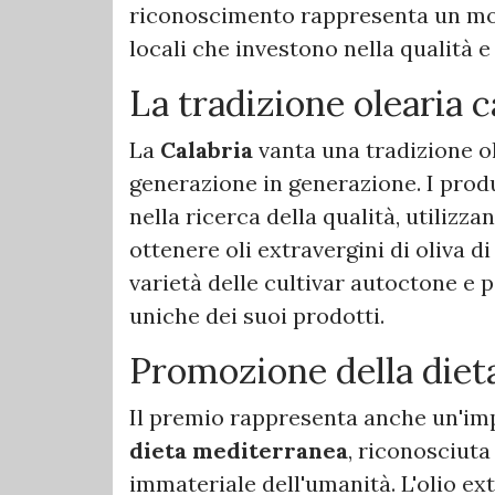
riconoscimento rappresenta un mom
locali che investono nella qualità e
La tradizione olearia 
La
Calabria
vanta una tradizione ol
generazione in generazione. I produ
nella ricerca della qualità, utiliz
ottenere oli extravergini di oliva di
varietà delle cultivar autoctone e 
uniche dei suoi prodotti.
Promozione della diet
Il premio rappresenta anche un'imp
dieta mediterranea
, riconosciut
immateriale dell'umanità. L'olio ext