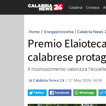
Calabria
Cronaca
A
Home
Enogastronomia | Calabria News 
/
Premio Elaioteca 
calabrese protag
Il riconoscimento valorizza l'eccel
Ai Calabria News 24
27 May 2026, 14:30
/
Twitter
Facebook
Whatsapp