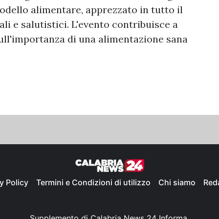
dello alimentare, apprezzato in tutto il
li e salutistici. L'evento contribuisce a
sull'importanza di una alimentazione sana
y Policy
Termini e Condizioni di utilizzo
Chi siamo
Red
Supplemento di Calabria News 24 Informa,