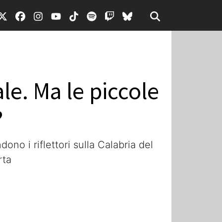
le. Ma le piccole
?
ono i riflettori sulla Calabria del
rta