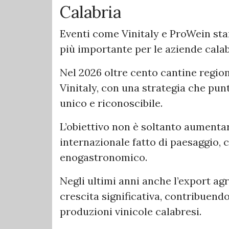
Calabria
Eventi come Vinitaly e ProWein st
più importante per le aziende calab
Nel 2026 oltre cento cantine regio
Vinitaly, con una strategia che pu
unico e riconoscibile.
L’obiettivo non è soltanto aumenta
internazionale fatto di paesaggio, c
enogastronomico.
Negli ultimi anni anche l’export ag
crescita significativa, contribuendo
produzioni vinicole calabresi.