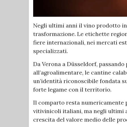
Negli ultimi anni il vino prodotto i
trasformazione. Le etichette regi
fiere internazionali, nei mercati est
specializzati.
Da Verona a Düsseldorf, passando p
all’agroalimentare, le cantine cala
un’identità riconoscibile fondata su
forte legame con il territorio.
Il comparto resta numericamente pi
vitivinicoli italiani, ma negli ultim
crescita del valore medio delle pro