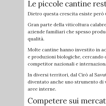
Le piccole cantine res
Dietro questa crescita esiste però
Gran parte della viticoltura calabr
aziende familiari che spesso produc
qualità.
Molte cantine hanno investito in ac
e produzioni biologiche, cercando d
competitor nazionali e internaziona
In diversi territori, dal Cirò al Savu
diventato anche uno strumento di va
aree interne.
Competere sui mercati