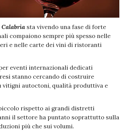
n
Calabria
sta vivendo una fase di forte
onali compaiono sempre più spesso nelle
eri e nelle carte dei vini di ristoranti
er eventi internazionali dedicati
bresi stanno cercando di costruire
 vitigni autoctoni, qualità produttiva e
ccolo rispetto ai grandi distretti
i anni il settore ha puntato soprattutto sulla
duzioni più che sui volumi.