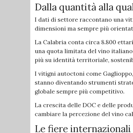
Dalla quantità alla qua
I dati di settore raccontano una vi
dimensioni ma sempre più orientata 
La Calabria conta circa 8.800 ettar
una quota limitata del vino italian
più su identità territoriale, sosten
I vitigni autoctoni come Gagliopp
stanno diventando strumenti strate
globale sempre più competitivo.
La crescita delle DOC e delle produ
cambiare la percezione del vino cal
Le fiere internazional