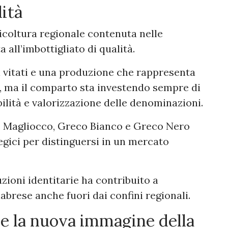
lità
ticoltura regionale contenuta nelle
all’imbottigliato di qualità.
i vitati e una produzione che rappresenta
o, ma il comparto sta investendo sempre di
ibilità e valorizzazione delle denominazioni.
o, Magliocco, Greco Bianco e Greco Nero
gici per distinguersi in un mercato
zioni identitarie ha contribuito a
abrese anche fuori dai confini regionali.
i e la nuova immagine della