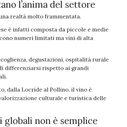
tano l’anima del settore
 una realtà molto frammentata.
ese è infatti composta da piccole e medie
ono numeri limitati ma vini di alta
coglienza, degustazioni, ospitalità rurale
i differenziarsi rispetto ai grandi
li.
to, dalla Locride al Pollino, il vino è
lorizzazione culturale e turistica delle
 globali non è semplice