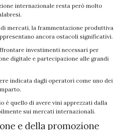
zione internazionale resta però molto
labresi.
randi mercati, la frammentazione produttiva
rappresentano ancora ostacoli significativi.
ffrontare investimenti necessari per
ne digitale e partecipazione alle grandi
ere indicata dagli operatori come uno dei
comparto.
io è quello di avere vini apprezzati dalla
abilmente sui mercati internazionali.
zione e della promozione