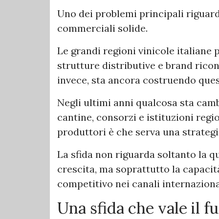
Uno dei problemi principali riguard
commerciali solide.
Le grandi regioni vinicole italiane 
strutture distributive e brand ricono
invece, sta ancora costruendo que
Negli ultimi anni qualcosa sta camb
cantine, consorzi e istituzioni regi
produttori è che serva una strategi
La sfida non riguarda soltanto la qu
crescita, ma soprattutto la capacit
competitivo nei canali internaziona
Una sfida che vale il f