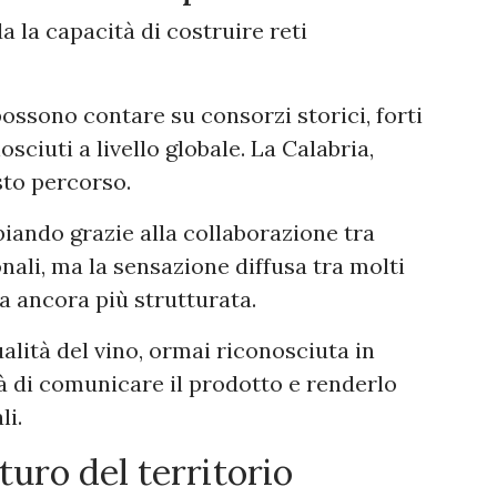
a la capacità di costruire reti
possono contare su consorzi storici, forti
sciuti a livello globale. La Calabria,
sto percorso.
iando grazie alla collaborazione tra
onali, ma la sensazione diffusa tra molti
a ancora più strutturata.
alità del vino, ormai riconosciuta in
à di comunicare il prodotto e renderlo
li.
uturo del territorio