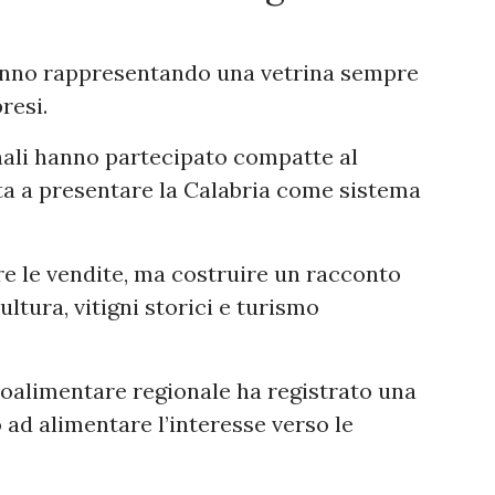
anno rappresentando una vetrina sempre
resi.
nali hanno partecipato compatte al
nta a presentare la Calabria come sistema
re le vendite, ma costruire un racconto
ultura, vitigni storici e turismo
roalimentare regionale ha registrato una
 ad alimentare l’interesse verso le