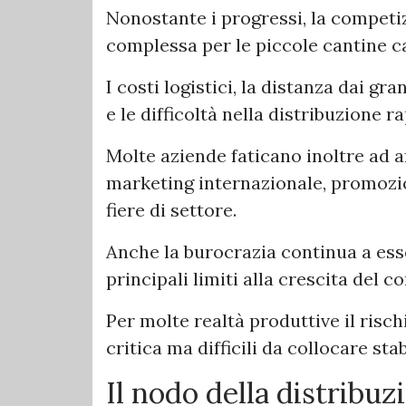
Nonostante i progressi, la competi
complessa per le piccole cantine ca
I costi logistici, la distanza dai g
e le difficoltà nella distribuzione 
Molte aziende faticano inoltre ad a
marketing internazionale, promozio
fiere di settore.
Anche la burocrazia continua a ess
principali limiti alla crescita del 
Per molte realtà produttive il risch
critica ma difficili da collocare st
Il nodo della distribu